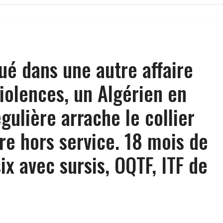
qué dans une autre affaire
violences, un Algérien en
égulière arrache le collier
ère hors service. 18 mois de
ix avec sursis, OQTF, ITF de