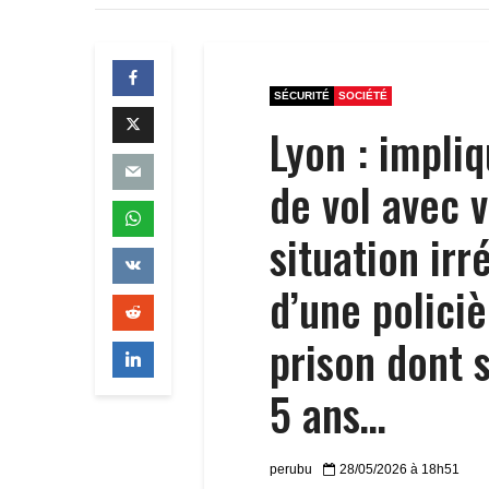
SÉCURITÉ
SOCIÉTÉ
Lyon : impli
de vol avec 
situation irr
d’une polici
prison dont s
5 ans…
perubu
28/05/2026 à 18h51