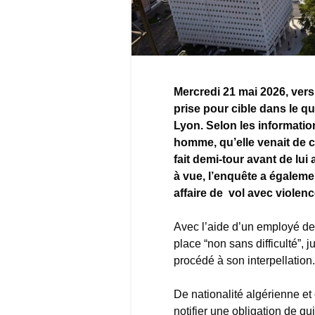
Mercredi 21 mai 2026, vers
prise pour cible dans le q
Lyon. Selon les information
homme, qu’elle venait de 
fait demi-tour avant de lui 
à vue, l’enquête a égalem
affaire de vol avec violenc
Avec l’aide d’un employé de 
place “non sans difficulté”, 
procédé à son interpellation.
De nationalité algérienne et en
notifier une obligation de qui