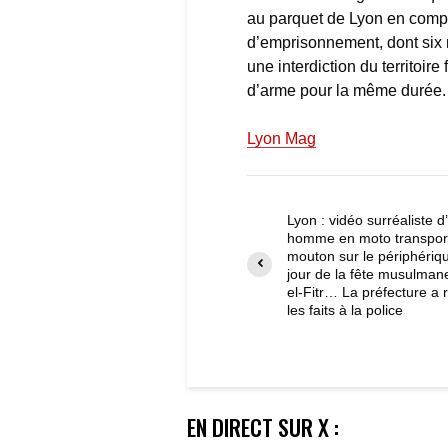
au parquet de Lyon en compa
d’emprisonnement, dont six 
une interdiction du territoire
d’arme pour la même durée. 
Lyon Mag
Lyon : vidéo surréaliste d
homme en moto transpor
mouton sur le périphériqu
jour de la fête musulmane
el-Fitr… La préfecture a
les faits à la police
EN DIRECT SUR X :