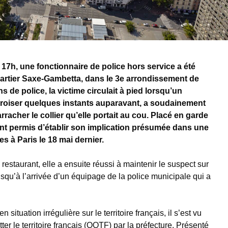
 17h, une fonctionnaire de police hors service a été
uartier Saxe-Gambetta, dans le 3e arrondissement de
s de police, la victime circulait à pied lorsqu’un
croiser quelques instants auparavant, a soudainement
arracher le collier qu’elle portait au cou.
Placé en garde
ent permis d’établir son implication présumée dans une
es à Paris le 18 mai dernier.
restaurant, elle a ensuite réussi à maintenir le suspect sur
jusqu’à l’arrivée d’un équipage de la police municipale qui a
 situation irrégulière sur le territoire français, il s’est vu
tter le territoire français (OQTF) par la préfecture. Présenté