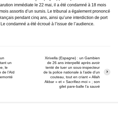
rution immédiate le 22 mai, il a été condamné à 18 mois
mois assortis d’un sursis. Le tribunal a également prononcé
 français pendant cinq ans, ainsi qu’une interdiction de port
Le condamné a été écroué à l’issue de l’audience.
’un
Xirivella (Espagne) : un Gambien
tant un
de 26 ans interpellé après avoir
e, le
tenté de tuer un sous-inspecteur
 de l’Aïd
de la police nationale à l’aide d’un
 remonté
couteau, tout en criant « Allah
Akbar » et « Sacrifiez-moi » ; son
gilet pare-balle l’a sauvé