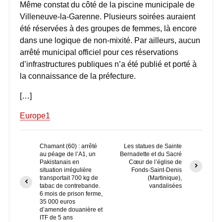
Même constat du côté de la piscine municipale de
Villeneuve-la-Garenne. Plusieurs soirées auraient
été réservées à des groupes de femmes, là encore
dans une logique de non-mixité. Par ailleurs, aucun
arrêté municipal officiel pour ces réservations
d’infrastructures publiques n’a été publié et porté à
la connaissance de la préfecture.
[…]
Europe1
Chamant (60) : arrêté
Les statues de Sainte
au péage de l’A1, un
Bernadette et du Sacré
Pakistanais en
Cœur de l’église de
situation irrégulière
Fonds-Saint-Denis
transportait 700 kg de
(Martinique),
tabac de contrebande.
vandalisées
6 mois de prison ferme,
35 000 euros
d’amende douanière et
ITF de 5 ans