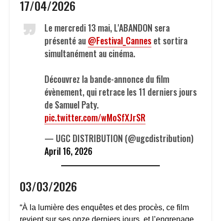
17/04/2026
Le mercredi 13 mai, L'ABANDON sera
présenté au
@Festival_Cannes
et sortira
simultanément au cinéma.
Découvrez la bande-annonce du film
évènement, qui retrace les 11 derniers jours
de Samuel Paty.
pic.twitter.com/wMoSfXJrSR
— UGC DISTRIBUTION (@ugcdistribution)
April 16, 2026
03/03/2026
“À la lumière des enquêtes et des procès, ce film
revient sur ses onze derniers jours, et l’engrenage