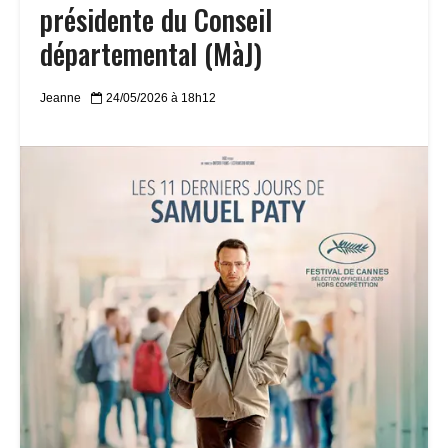
présidente du Conseil
départemental (MàJ)
Jeanne
24/05/2026 à 18h12