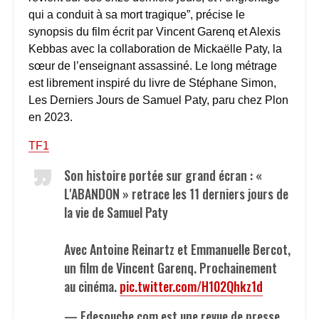
qui a conduit à sa mort tragique”, précise le
synopsis du film écrit par Vincent Garenq et Alexis
Kebbas avec la collaboration de Mickaëlle Paty, la
sœur de l’enseignant assassiné. Le long métrage
est librement inspiré du livre de Stéphane Simon,
Les Derniers Jours de Samuel Paty, paru chez Plon
en 2023.
TF1
Son histoire portée sur grand écran : «
L'ABANDON » retrace les 11 derniers jours de
la vie de Samuel Paty
Avec Antoine Reinartz et Emmanuelle Bercot,
un film de Vincent Garenq. Prochainement
au cinéma.
pic.twitter.com/H102Qhkz1d
— Fdesouche.com est une revue de presse