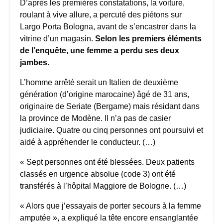
D’après les premières constatations, la voiture,
roulant à vive allure, a percuté des piétons sur
Largo Porta Bologna, avant de s’encastrer dans la
vitrine d’un magasin.
Selon les premiers éléments
de l’enquête, une femme a perdu ses deux
jambes
.
L’homme arrêté serait un Italien de deuxième
génération (d’origine marocaine) âgé de 31 ans,
originaire de Seriate (Bergame) mais résidant dans
la province de Modène. Il n’a pas de casier
judiciaire. Quatre ou cinq personnes ont poursuivi et
aidé à appréhender le conducteur. (…)
« Sept personnes ont été blessées. Deux patients
classés en urgence absolue (code 3) ont été
transférés à l’hôpital Maggiore de Bologne. (…)
« Alors que j’essayais de porter secours à la femme
amputée », a expliqué la tête encore ensanglantée