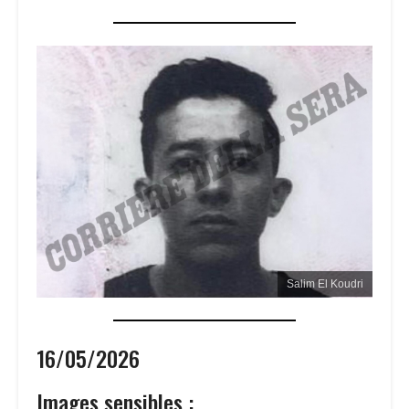
Salim El Koudri
16/05/2026
Images sensibles :