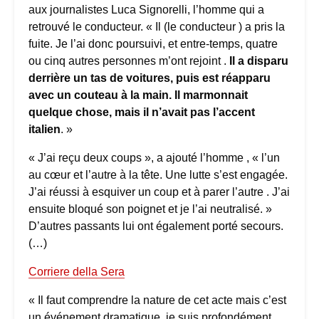
aux journalistes Luca Signorelli, l’homme qui a
retrouvé le conducteur. « Il (le conducteur ) a pris la
fuite. Je l’ai donc poursuivi, et entre-temps, quatre
ou cinq autres personnes m’ont rejoint .
Il a disparu
derrière un tas de voitures, puis est réapparu
avec un couteau à la main. Il marmonnait
quelque chose, mais il n’avait pas l’accent
italien
. »
« J’ai reçu deux coups », a ajouté l’homme , « l’un
au cœur et l’autre à la tête. Une lutte s’est engagée.
J’ai réussi à esquiver un coup et à parer l’autre . J’ai
ensuite bloqué son poignet et je l’ai neutralisé. »
D’autres passants lui ont également porté secours.
(…)
Corriere della Sera
« Il faut comprendre la nature de cet acte mais c’est
un événement dramatique, je suis profondément