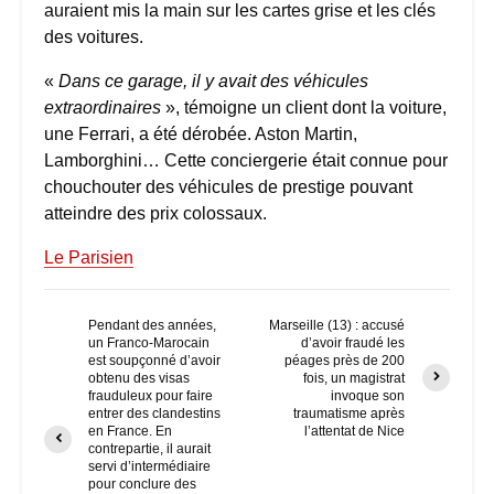
auraient mis la main sur les cartes grise et les clés
des voitures.
«
Dans ce garage, il y avait des véhicules
extraordinaires
», témoigne un client dont la voiture,
une Ferrari, a été dérobée. Aston Martin,
Lamborghini… Cette conciergerie était connue pour
chouchouter des véhicules de prestige pouvant
atteindre des prix colossaux.
Le Parisien
Pendant des années,
Marseille (13) : accusé
un Franco-Marocain
d’avoir fraudé les
est soupçonné d’avoir
péages près de 200
obtenu des visas
fois, un magistrat
frauduleux pour faire
invoque son
entrer des clandestins
traumatisme après
en France. En
l’attentat de Nice
contrepartie, il aurait
servi d’intermédiaire
pour conclure des