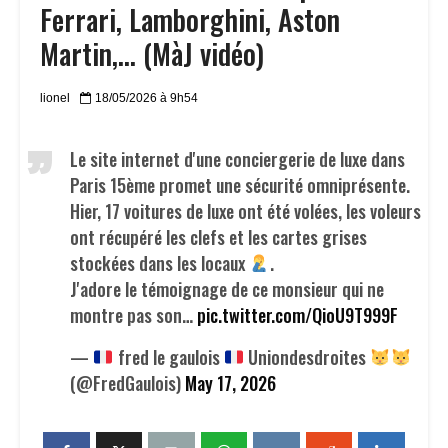
Ferrari, Lamborghini, Aston
Martin,… (MàJ vidéo)
lionel
18/05/2026 à 9h54
Le site internet d'une conciergerie de luxe dans
Paris 15ème promet une sécurité omniprésente.
Hier, 17 voitures de luxe ont été volées, les voleurs
ont récupéré les clefs et les cartes grises
stockées dans les locaux
.
J'adore le témoignage de ce monsieur qui ne
montre pas son…
pic.twitter.com/QioU9T999F
—
fred le gaulois
Uniondesdroites
(@FredGaulois)
May 17, 2026