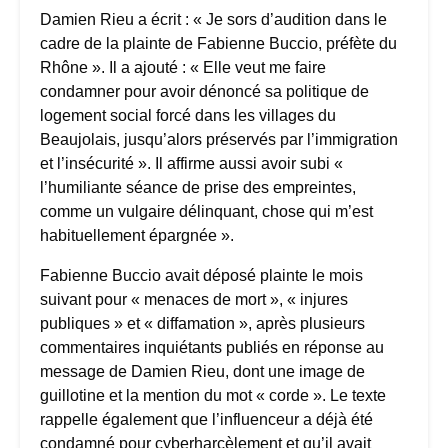
Damien Rieu a écrit : « Je sors d’audition dans le
cadre de la plainte de Fabienne Buccio, préfète du
Rhône ». Il a ajouté : « Elle veut me faire
condamner pour avoir dénoncé sa politique de
logement social forcé dans les villages du
Beaujolais, jusqu’alors préservés par l’immigration
et l’insécurité ». Il affirme aussi avoir subi «
l’humiliante séance de prise des empreintes,
comme un vulgaire délinquant, chose qui m’est
habituellement épargnée ».
Fabienne Buccio avait déposé plainte le mois
suivant pour « menaces de mort », « injures
publiques » et « diffamation », après plusieurs
commentaires inquiétants publiés en réponse au
message de Damien Rieu, dont une image de
guillotine et la mention du mot « corde ». Le texte
rappelle également que l’influenceur a déjà été
condamné pour cyberharcèlement et qu’il avait