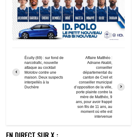
Écully (69) : sur fond de
Affaire Matthéo :
narcotrafic, nouvelle
Adnane Akabli,
attaque au cocktail
conseiller
Molotov contre une
départemental du
maison. Deux suspects
canton de Creil et
interpellés à la
conseiller municipal
Duchère
d’opposition de la ville,
porte plainte contre la
mère de Matthéo, 9
ans, pour avoir frappé
son fils de 11 ans, au
moment où elle est
intervenue
EN DIRECT SUR X :