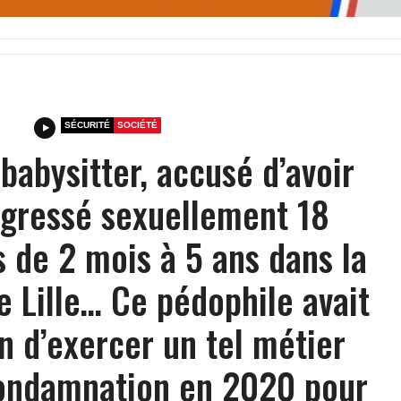
SÉCURITÉ
SOCIÉTÉ
 babysitter, accusé d’avoir
agressé sexuellement 18
 de 2 mois à 5 ans dans la
 Lille… Ce pédophile avait
on d’exercer un tel métier
ondamnation en 2020 pour