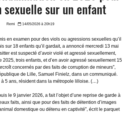
 sexuelle sur un enfant
Remi
14/05/2026 à 20h19
s en examen pour des viols ou agressions sexuelles qu’il
s sur 18 enfants qu’il gardait, a annoncé mercredi 13 mai
sitter est suspecté d’avoir violé et agressé sexuellement,
 2025, trois enfants, et d’en avoir agressé sexuellement 15
rcroît concernés par des faits de corruption de mineurs”,
République de Lille, Samuel Finielz, dans un communiqué.
à 5 ans, résident dans la métropole lilloise. (…)
is le 9 janvier 2026, a fait l’objet d’une reprise de garde à
aux faits, ainsi que pour des faits de détention d’images
 animal domestique ou détenu en captivité”, écrit le parquet