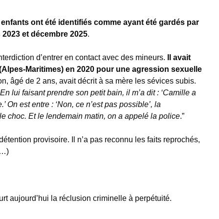
 enfants ont été identifiés comme ayant été gardés par
s 2023 et décembre 2025
.
interdiction d’entrer en contact avec des mineurs.
Il avait
(Alpes-Maritimes) en 2020 pour une agression sexuelle
çon, âgé de 2 ans, avait décrit à sa mère les sévices subis.
En lui faisant prendre son petit bain, il m’a dit : ‘Camille a
 On est entre : ‘Non, ce n’est pas possible’, la
e choc. Et le lendemain matin, on a appelé la police
.”
détention provisoire. Il n’a pas reconnu les faits reprochés,
(…)
rt aujourd’hui la réclusion criminelle à perpétuité.