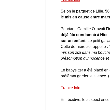
Selon le parquet de Lille,
58
le mis en cause entre mar
Pourtant, Camille O. avait l’
déjà été condamné à Nice 
sur un enfant
. Le petit gar
Cette dernière se rappelle : “
mis son zizi dans ma bouche.’
présomption d’innocence et l
Le babysitter a été placé en 
préférant garder le silence. 
France Info
En récidive, le suspect encou