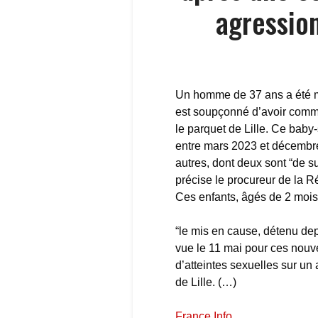
agression
Un homme de 37 ans a été mi
est soupçonné d’avoir commi
le parquet de Lille. Ce baby-
entre mars 2023 et décembre
autres, dont deux sont “de su
précise le procureur de la 
Ces enfants, âgés de 2 mois 
“le mis en cause, détenu depu
vue le 11 mai pour ces nouve
d’atteintes sexuelles sur un
de Lille. (…)
France Info