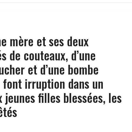
ne mère et ses deux
s de couteaux, d’une
oucher et d’une bombe
font irruption dans un
 jeunes filles blessées, les
êtés