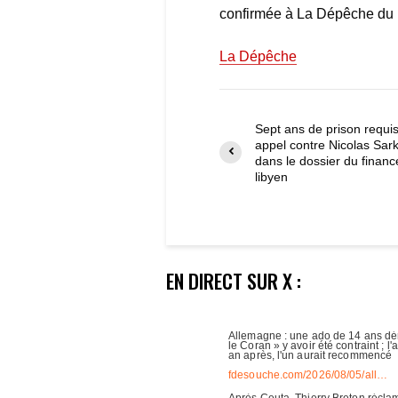
confirmée à La Dépêche du Mi
La Dépêche
Sept ans de prison requi
appel contre Nicolas Sar
dans le dossier du finan
libyen
EN DIRECT SUR X :