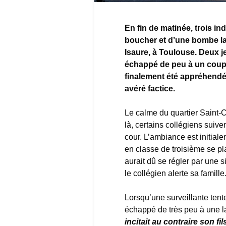
En fin de matinée, trois in
boucher et d’une bombe la
Isaure, à Toulouse. Deux je
échappé de peu à un coup 
finalement été appréhendés. 
avéré factice.
Le calme du quartier Saint-C
là, certains collégiens suive
cour. L’ambiance est initial
en classe de troisième se pl
aurait dû se régler par une 
le collégien alerte sa famille
Lorsqu’une surveillante tente 
échappé de très peu à une l
incitait au contraire son fil