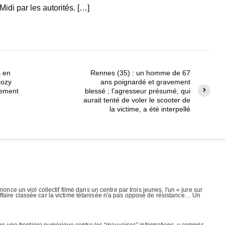
di par les autorités. […]
s en
Rennes (35) : un homme de 67
kozy
ans poignardé et gravement
cement
blessé ; l’agresseur présumé, qui
aurait tenté de voler le scooter de
la victime, a été interpellé