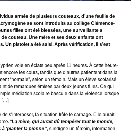
dividus armés de plusieurs couteaux, d’une feuille de
crymogène se sont introduits au collège Clémence-
unes filles ont été blessées, une surveillante a
de couteau. Une mère et ses deux enfants ont
Un pistolet a été saisi. Après vérification, il s’est
yprien vole en éclats peu après 11 heures. À cette heure-
nt encore les cours, tandis que d’autres patientent dans la
ement “normale”, selon un témoin. Mais un élève scolarisé
aint de remarques émises par deux jeunes filles. Ce qui
simple médiation scolaire bascule dans la violence lorsque
. […]
de s’interposer, la situation frôle le carnage. Elle aurait
ame. “
La mère, qui aurait dû tempérer tout le monde,
s à ‘planter la pionne’
“, s’indigne un témoin, information