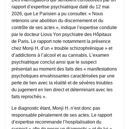
rapport d’expertise psychiatrique daté du 12 mai
2026, que Le Parisien a pu consulter. « Nous
retenons une abolition du discernement et du
contrôle de ses actes », indique l’expertise conduite
par le docteur Liova Yon psychiatre des Hôpitaux
de Paris. Le rapport note notamment la présence
chez Monji H. d’un « trouble schizophrénique » et
d’addictions à l’alcool et au cannabis. L’examen
psychiatrique conclut ainsi que le suspect
présentait au moment des faits des « manifestations
psychotiques envahissantes caractérisées par une
perte de lien avec la réalité et de sévères troubles
du jugement en lien direct et déterminant avec les
faits reprochés ».
Le diagnostic étant, Monji H. n’est donc pas
responsable pénalement de ses actes. Le rapport
d’expertise recommande l’hospitalisation du
suspect « afin de poser un diagnostic » et de lui «