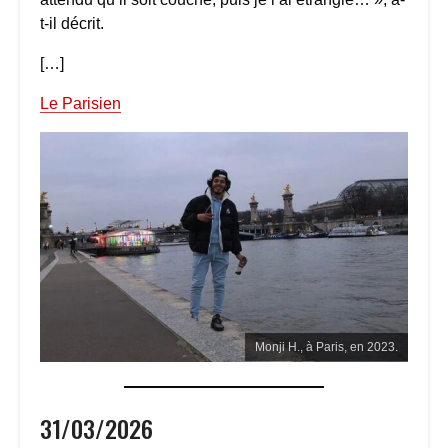
t-il décrit.
[…]
Le Parisien
Monji H., à Paris, en 2023.
31/03/2026