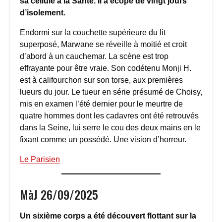
sa cellule à la Santé. Il a écopé de vingt jours
d’isolement.
Endormi sur la couchette supérieure du lit
superposé, Marwane se réveille à moitié et croit
d’abord à un cauchemar. La scène est trop
effrayante pour être vraie. Son codétenu Monji H.
est à califourchon sur son torse, aux premières
lueurs du jour. Le tueur en série présumé de Choisy,
mis en examen l’été dernier pour le meurtre de
quatre hommes dont les cadavres ont été retrouvés
dans la Seine, lui serre le cou des deux mains en le
fixant comme un possédé. Une vision d’horreur.
Le Parisien
MàJ 26/09/2025
Un sixième corps a été découvert flottant sur la