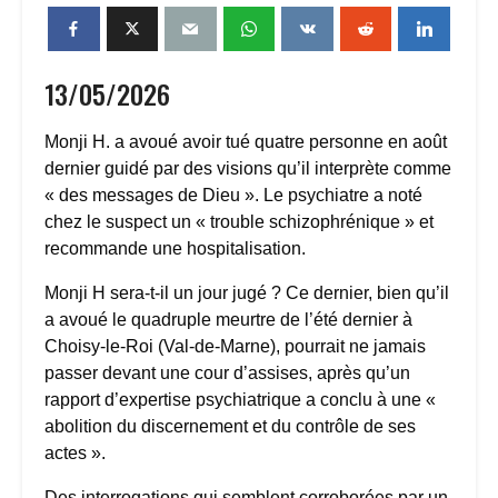
13/05/2026
Monji H. a avoué avoir tué quatre personne en août
dernier guidé par des visions qu’il interprète comme
« des messages de Dieu ». Le psychiatre a noté
chez le suspect un « trouble schizophrénique » et
recommande une hospitalisation.
Monji H sera-t-il un jour jugé ? Ce dernier, bien qu’il
a avoué le quadruple meurtre de l’été dernier à
Choisy-le-Roi (Val-de-Marne), pourrait ne jamais
passer devant une cour d’assises, après qu’un
rapport d’expertise psychiatrique a conclu à une «
abolition du discernement et du contrôle de ses
actes ».
Des interrogations qui semblent corroborées par un