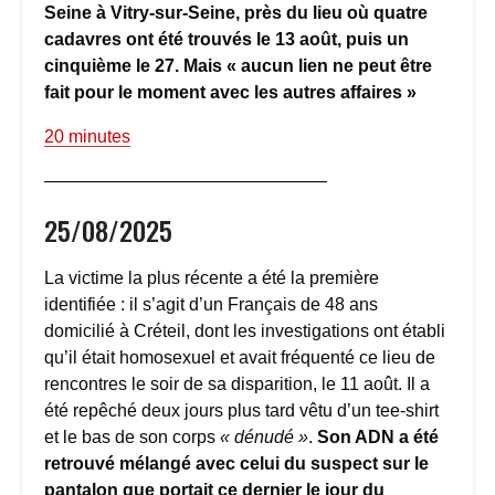
Seine à Vitry-sur-Seine, près du lieu où quatre
cadavres ont été trouvés le 13 août, puis un
cinquième le 27. Mais « aucun lien ne peut être
fait pour le moment avec les autres affaires »
20 minutes
————————————————
25/08/2025
La victime la plus récente a été la première
identifiée : il s’agit d’un Français de 48 ans
domicilié à Créteil, dont les investigations ont établi
qu’il était homosexuel et avait fréquenté ce lieu de
rencontres le soir de sa disparition, le 11 août. Il a
été repêché deux jours plus tard vêtu d’un tee-shirt
et le bas de son corps
« dénudé »
.
Son ADN a été
retrouvé mélangé avec celui du suspect sur le
pantalon que portait ce dernier le jour du