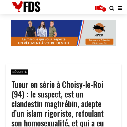
SÉCURITÉ
Tueur en série à Choisy-le-Roi
(94) : le suspect, est un
clandestin maghrébin, adepte
d’un islam rigoriste, refoulant
son homosexualité, et qui a eu