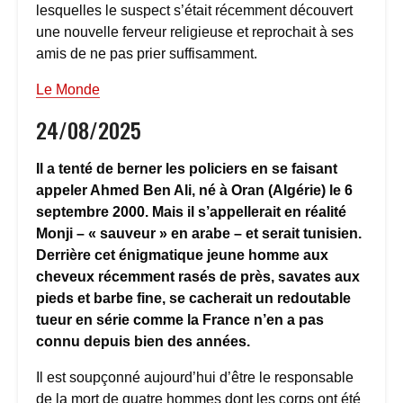
lesquelles le suspect s’était récemment découvert
une nouvelle ferveur religieuse et reprochait à ses
amis de ne pas prier suffisamment.
Le Monde
24/08/2025
Il a tenté de berner les policiers en se faisant
appeler Ahmed Ben Ali, né à Oran (Algérie) le 6
septembre 2000. Mais il s’appellerait en réalité
Monji – « sauveur » en arabe – et serait tunisien.
Derrière cet énigmatique jeune homme aux
cheveux récemment rasés de près, savates aux
pieds et barbe fine, se cacherait un redoutable
tueur en série comme la France n’en a pas
connu depuis bien des années.
Il est soupçonné aujourd’hui d’être le responsable
de la mort de quatre hommes dont les corps ont été