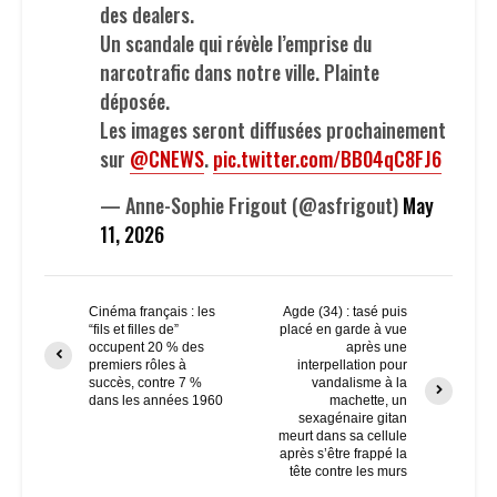
des dealers.
Un scandale qui révèle l’emprise du
narcotrafic dans notre ville. Plainte
déposée.
Les images seront diffusées prochainement
sur
@CNEWS
.
pic.twitter.com/BB04qC8FJ6
— Anne-Sophie Frigout (@asfrigout)
May
11, 2026
Cinéma français : les
Agde (34) : tasé puis
“fils et filles de”
placé en garde à vue
occupent 20 % des
après une
premiers rôles à
interpellation pour
succès, contre 7 %
vandalisme à la
dans les années 1960
machette, un
sexagénaire gitan
meurt dans sa cellule
après s’être frappé la
tête contre les murs