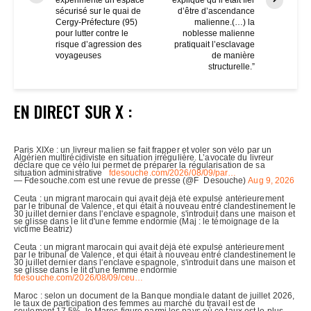
expérimente un espace
expliqué qu’il était fier
sécurisé sur le quai de
d’être d’ascendance
Cergy-Préfecture (95)
malienne.(…) la
pour lutter contre le
noblesse malienne
risque d’agression des
pratiquait l’esclavage
voyageuses
de manière
structurelle.”
EN DIRECT SUR X :