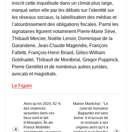
inscrit cette inquiétude dans un climat plus large,
marqué selon elle par les débats sur l’identité sur
les réseaux sociaux, la labellisation des médias et
l’alourdissement des obligations fiscales. Parmi les
signataires figurent notamment Pierre-Marie Sève,
Thibault Mercier, Noëlle Lenoir, Dominique de la
Garanderie, Jean-Claude Magendie, François
Falletti, François-Henri Briard, Gilles-William
Goldnadel, Thibault de Montbrial, Gregor Puppinck,
Pierre Gentillet et de nombreux autres juristes,
avocats et magistrats.
Le Figaro
Alors qu’en 2024, 62 %
Marion Maréchal : “Le
des violences
culot de monsieur
sexuelles dans ces
Bagayoko est sans
lieux sont le fait
borne. Il m’accuse de
d’étrangers, Île-de-
le renvoyer à ses
France Mobilités
origines alors qu’il a