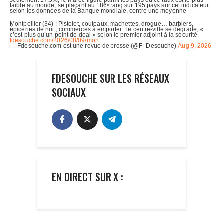
FDESOUCHE SUR LES RÉSEAUX
SOCIAUX
EN DIRECT SUR X :