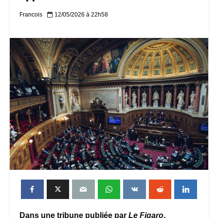
Francois
12/05/2026 à 22h58
Dans une tribune publiée par
Le Figaro
,