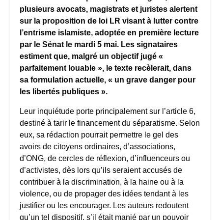
plusieurs avocats, magistrats et juristes alertent
sur la proposition de loi LR visant à lutter contre
l’entrisme islamiste, adoptée en première lecture
par le Sénat le mardi 5 mai. Les signataires
estiment que, malgré un objectif jugé «
parfaitement louable », le texte recèlerait, dans
sa formulation actuelle, « un grave danger pour
les libertés publiques ».
Leur inquiétude porte principalement sur l’article 6,
destiné à tarir le financement du séparatisme. Selon
eux, sa rédaction pourrait permettre le gel des
avoirs de citoyens ordinaires, d’associations,
d’ONG, de cercles de réflexion, d’influenceurs ou
d’activistes, dès lors qu’ils seraient accusés de
contribuer à la discrimination, à la haine ou à la
violence, ou de propager des idées tendant à les
justifier ou les encourager. Les auteurs redoutent
qu’un tel dispositif, s’il était manié par un pouvoir