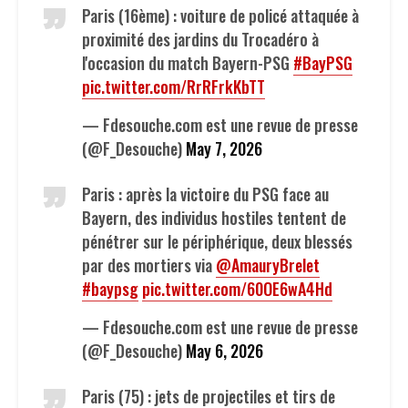
Paris (16ème) : voiture de policé attaquée à
proximité des jardins du Trocadéro à
l'occasion du match Bayern-PSG
#BayPSG
pic.twitter.com/RrRFrkKbTT
— Fdesouche.com est une revue de presse
(@F_Desouche)
May 7, 2026
Paris : après la victoire du PSG face au
Bayern, des individus hostiles tentent de
pénétrer sur le périphérique, deux blessés
par des mortiers via
@AmauryBrelet
#baypsg
pic.twitter.com/60OE6wA4Hd
— Fdesouche.com est une revue de presse
(@F_Desouche)
May 6, 2026
Paris (75) : jets de projectiles et tirs de