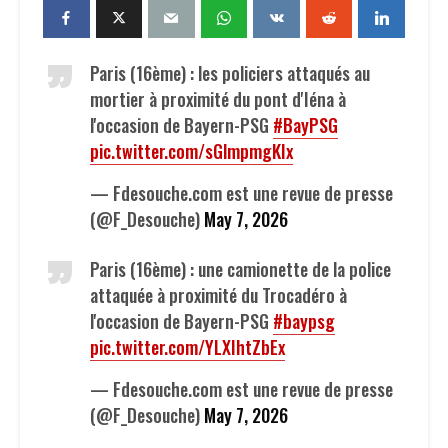
Paris (16ème) : les policiers attaqués au
mortier à proximité du pont d'Iéna à
l'occasion de Bayern-PSG
#BayPSG
pic.twitter.com/sGlmpmgKIx
— Fdesouche.com est une revue de presse
(@F_Desouche)
May 7, 2026
Paris (16ème) : une camionette de la police
attaquée à proximité du Trocadéro à
l'occasion de Bayern-PSG
#baypsg
pic.twitter.com/YLXIhtZbEx
— Fdesouche.com est une revue de presse
(@F_Desouche)
May 7, 2026