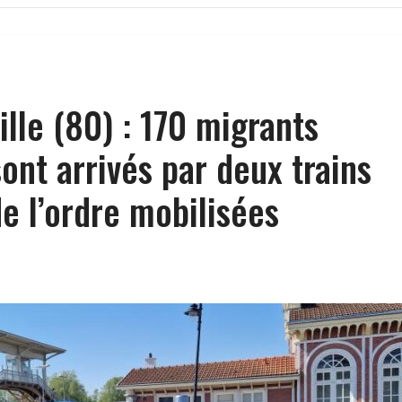
lle (80) : 170 migrants
ont arrivés par deux trains
de l’ordre mobilisées