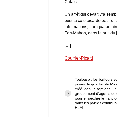
Calais.
Un arrêt qui devait vraisem
puis la côte picarde pour un
informations, une quarantain
Fort-Mahon, dans la nuit du 
[…]
Courrier-Picard
Toulouse : les bailleurs s
privés du quartier du Mira
créé, depuis sept ans, un
groupement d’agents de 
pour empêcher le trafic 
dans les parties commun
HLM