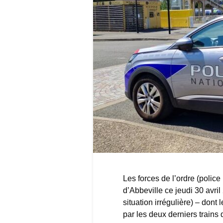
Les forces de l’ordre (polic
d’Abbeville ce jeudi 30 avri
situation irrégulière) – dont
par les deux derniers trains