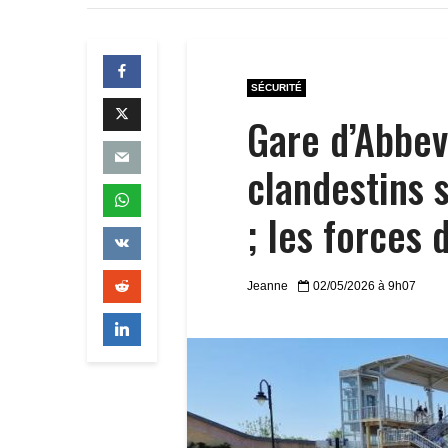
SÉCURITÉ
Gare d’Abbevi
clandestins s
; les forces 
Jeanne
02/05/2026 à 9h07