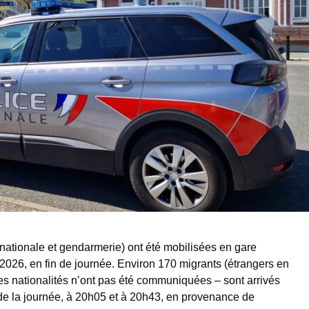
e nationale et gendarmerie) ont été mobilisées en gare
l 2026, en fin de journée. Environ 170 migrants (étrangers en
 les nationalités n’ont pas été communiquées – sont arrivés
 de la journée, à 20h05 et à 20h43, en provenance de