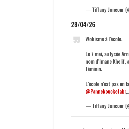
— Tiffany Joncour (
28/04/26
Wokisme à l’école.
Le 7 mai, au lycée Ar
nom d’Imane Khelif, a
féminin.
L’école n’est pas un 
@Pannekouckefabr
,
— Tiffany Joncour (