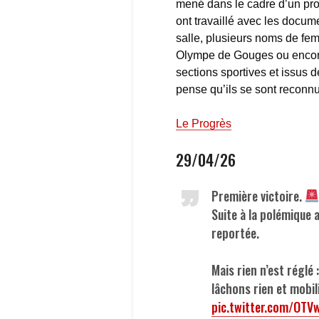
mené dans le cadre d’un proje
ont travaillé avec les docume
salle, plusieurs noms de fem
Olympe de Gouges ou encore
sections sportives et issus d
pense qu’ils se sont reconnu
Le Progrès
29/04/26
Première victoire.
Suite à la polémique
reportée.
Mais rien n’est réglé 
lâchons rien et mobi
pic.twitter.com/OTV