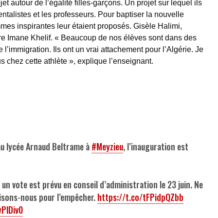
t autour de l’égalité filles-garçons. Un projet sur lequel ils
ntalistes et les professeurs. Pour baptiser la nouvelle
mes inspirantes leur étaient proposés. Gisèle Halimi,
 Imane Khelif. « Beaucoup de nos élèves sont dans des
e l’immigration. Ils ont un vrai attachement pour l’Algérie. Je
s chez cette athlète », explique l’enseignant.
 au lycée Arnaud Beltrame à
#Meyzieu
, l’inauguration est
: un vote est prévu en conseil d’administration le 23 juin. Ne
lisons-nous pour l’empêcher.
https://t.co/tFPidpQZbb
wPlDiv0