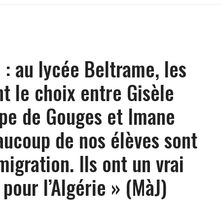
 : au lycée Beltrame, les
t le choix entre Gisèle
mpe de Gouges et Imane
eaucoup de nos élèves sont
migration. Ils ont un vrai
pour l’Algérie » (MàJ)