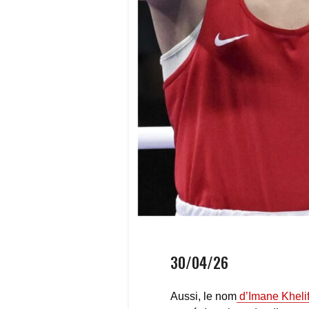
30/04/26
Aussi, le nom
d’Imane Kheli