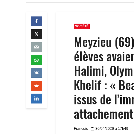
SOCIÉTÉ
Meyzieu (69)
élèves avaien
Halimi, Oly
Khelif : « B
issus de l’im
attachement 
Francois
30/04/2026 à 17h49