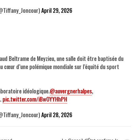
@Tiffany_Joncour)
April 29, 2026
naud Beltrame de Meyzieu, une salle doit être baptisée du
u cœur d’une polémique mondiale sur l’équité du sport
laboratoire idéologique.
@auvergnerhalpes
,
…
pic.twitter.com/iBwOYYHhPH
@Tiffany_Joncour)
April 28, 2026