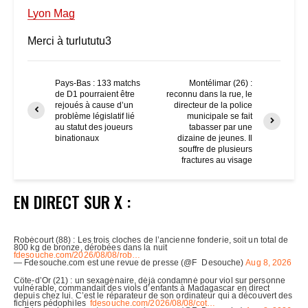
Lyon Mag
Merci à turlututu3
Pays-Bas : 133 matchs
Montélimar (26) :
de D1 pourraient être
reconnu dans la rue, le
rejoués à cause d’un
directeur de la police
problème législatif lié
municipale se fait
au statut des joueurs
tabasser par une
binationaux
dizaine de jeunes. Il
souffre de plusieurs
fractures au visage
EN DIRECT SUR X :