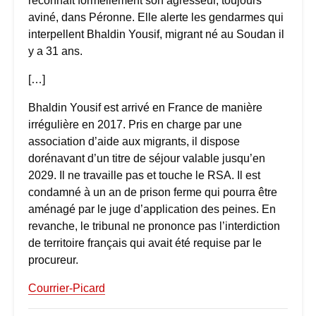
reconnaît formellement son agresseur, toujours
aviné, dans Péronne. Elle alerte les gendarmes qui
interpellent Bhaldin Yousif, migrant né au Soudan il
y a 31 ans.
[…]
Bhaldin Yousif est arrivé en France de manière
irrégulière en 2017. Pris en charge par une
association d’aide aux migrants, il dispose
dorénavant d’un titre de séjour valable jusqu’en
2029. Il ne travaille pas et touche le RSA. Il est
condamné à un an de prison ferme qui pourra être
aménagé par le juge d’application des peines. En
revanche, le tribunal ne prononce pas l’interdiction
de territoire français qui avait été requise par le
procureur.
Courrier-Picard