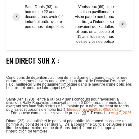
Saint-Denis (93) : un
Vénissieux (69) : une
homme de 22 ans
maison pavillonnaire
décède après avoir été
visée par de nombreux
torturé et brûlé, quatre
tirs ; à l’intérieur se
personnes interpellées
trouvaient deux adultes
et leurs enfants de 5 et
11 ans, tous inconnus
des services de police
EN DIRECT SUR X :