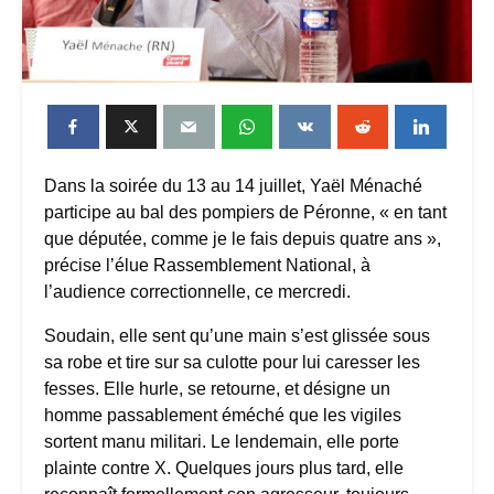
Dans la soirée du 13 au 14 juillet, Yaël Ménaché
participe au bal des pompiers de Péronne, « en tant
que députée, comme je le fais depuis quatre ans »,
précise l’élue Rassemblement National, à
l’audience correctionnelle, ce mercredi.
Soudain, elle sent qu’une main s’est glissée sous
sa robe et tire sur sa culotte pour lui caresser les
fesses. Elle hurle, se retourne, et désigne un
homme passablement éméché que les vigiles
sortent manu militari. Le lendemain, elle porte
plainte contre X. Quelques jours plus tard, elle