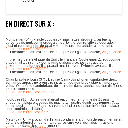
celui-ci”
EN DIRECT SUR X :