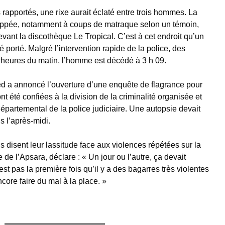
rapportés, une rixe aurait éclaté entre trois hommes. La
frappée, notamment à coups de matraque selon un témoin,
evant la discothèque Le Tropical. C’est à cet endroit qu’un
é porté. Malgré l’intervention rapide de la police, des
heures du matin, l’homme est décédé à 3 h 09.
ed a annoncé l’ouverture d’une enquête de flagrance pour
nt été confiées à la division de la criminalité organisée et
départemental de la police judiciaire. Une autopsie devait
 l’après-midi.
 disent leur lassitude face aux violences répétées sur la
de l’Apsara, déclare : « Un jour ou l’autre, ça devait
est pas la première fois qu’il y a des bagarres très violentes
ncore faire du mal à la place. »