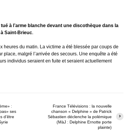
tué à l’arme blanche devant une discothèque dans la
 à Saint-Brieuc
.
eux heures du matin. La victime a été blessée par coups de
r place, malgré l’arrivée des secours. Une enquête a été
rs individus seraient en fuite et seraient actuellement
sème» :
France Télévisions : la nouvelle
 pas» ses
chanson « Delphine » de Patrick
s d’être
Sébastien déclenche la polémique
Syrie
(MàJ : Delphine Ernotte porte
plainte)