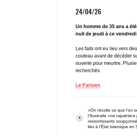
24/04/26
Un homme de 35 ans a été 
nuit de jeudi à ce vendredi
Les faits ont eu lieu vers d
couteau avant de décéder su
ouverte pour meurtre. Plusieu
recherchés.
Le Parisien
«On récolte ce que l’on 
l’Australie «ne rapatriera
ressortissants soupçonné
liés à l’État islamique en 