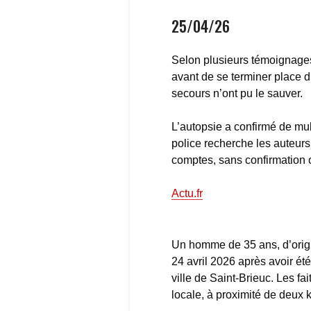
25/04/26
Selon plusieurs témoignages,
avant de se terminer place du
secours n’ont pu le sauver.
L’autopsie a confirmé de mult
police recherche les auteurs
comptes, sans confirmation of
Actu.fr
Un homme de 35 ans, d’origi
24 avril 2026 après avoir ét
ville de Saint-Brieuc. Les fa
locale, à proximité de deux 