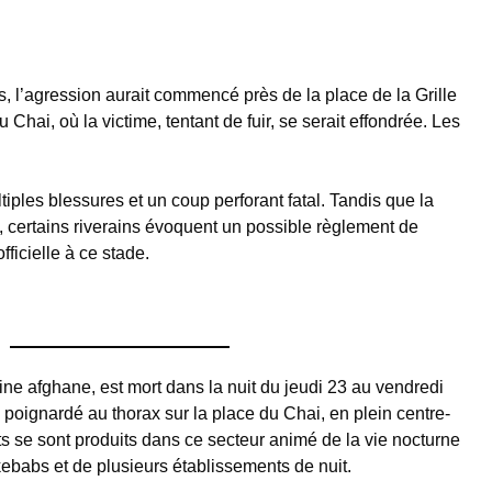
 l’agression aurait commencé près de la place de la Grille
 Chai, où la victime, tentant de fuir, se serait effondrée. Les
iples blessures et un coup perforant fatal. Tandis que la
, certains riverains évoquent un possible règlement de
ficielle à ce stade.
ne afghane, est mort dans la nuit du jeudi 23 au vendredi
é poignardé au thorax sur la place du Chai, en plein centre-
its se sont produits dans ce secteur animé de la vie nocturne
kebabs et de plusieurs établissements de nuit.