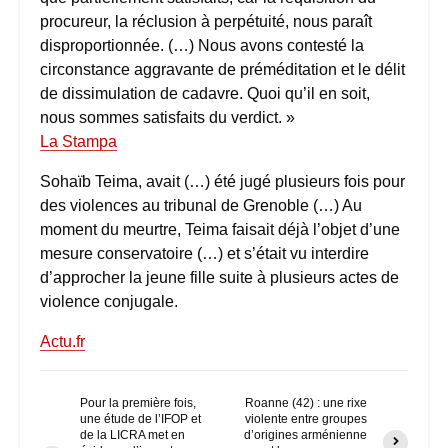
procureur, la réclusion à perpétuité, nous paraît
disproportionnée. (…) Nous avons contesté la
circonstance aggravante de préméditation et le délit
de dissimulation de cadavre. Quoi qu’il en soit,
nous sommes satisfaits du verdict. »
La Stampa
Sohaïb Teima, avait (…) été jugé plusieurs fois pour
des violences au tribunal de Grenoble (…) Au
moment du meurtre, Teima faisait déjà l’objet d’une
mesure conservatoire (…) et s’était vu interdire
d’approcher la jeune fille suite à plusieurs actes de
violence conjugale.
Actu.fr
Pour la première fois,
Roanne (42) : une rixe
une étude de l’IFOP et
violente entre groupes
de la LICRA met en
d’origines arménienne