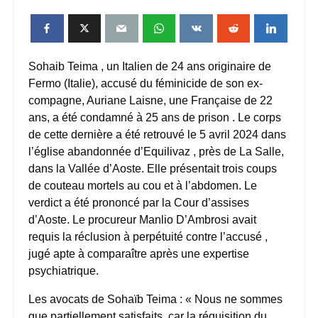
Sohaib Teima , un Italien de 24 ans originaire de
Fermo (Italie), accusé du féminicide de son ex-
compagne, Auriane Laisne, une Française de 22
ans, a été condamné à 25 ans de prison . Le corps
de cette dernière a été retrouvé le 5 avril 2024 dans
l’église abandonnée d’Equilivaz , près de La Salle,
dans la Vallée d’Aoste. Elle présentait trois coups
de couteau mortels au cou et à l’abdomen. Le
verdict a été prononcé par la Cour d’assises
d’Aoste. Le procureur Manlio D’Ambrosi avait
requis la réclusion à perpétuité contre l’accusé ,
jugé apte à comparaître après une expertise
psychiatrique.
Les avocats de Sohaïb Teima : « Nous ne sommes
que partiellement satisfaits, car la réquisition du