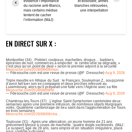
évidence l’importance
et kosovare, armes
du racisme anti-Blancs,
blanches retrouvées,
mais certains médias
une interpellation
tentent de cacher
l’information (MàJ)
EN DIRECT SUR X :