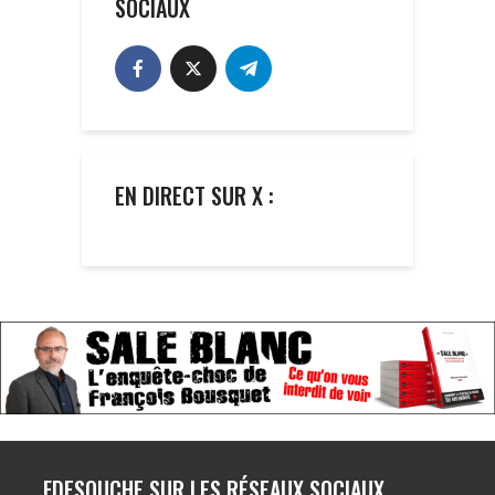
SOCIAUX
EN DIRECT SUR X :
FDESOUCHE SUR LES RÉSEAUX SOCIAUX