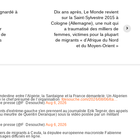
ignardé à
Dix ans après, Le Monde revient
sur la Saint-Sylvestre 2015 à
Cologne (Allemagne), une nuit qui
r
a traumatisé des milliers de
 de
femmes, victimes pour la plupart
s
de migrants « d’Afrique du Nord
et du Moyen-Orient »