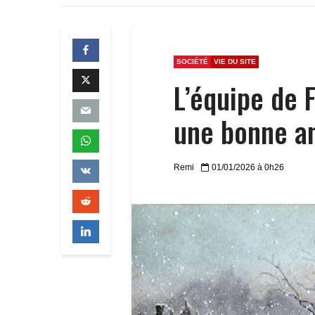
SOCIÉTÉ
VIE DU SITE
L’équipe de 
une bonne a
Remi
01/01/2026 à 0h26