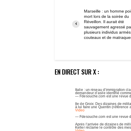
Marseille : un homme po
mort lors de la soirée du
Réveillon. Il aurait été
sauvagement agressé pa
plusieurs individus armés
couteaux et de matraque
EN DIRECT SUR X :