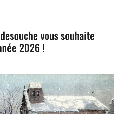
Fdesouche vous souhaite
nnée 2026 !