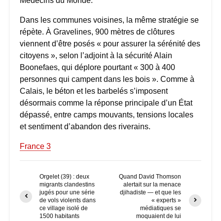
Médecins du Monde.
Dans les communes voisines, la même stratégie se
répète. À Gravelines, 900 mètres de clôtures
viennent d’être posés « pour assurer la sérénité des
citoyens », selon l’adjoint à la sécurité Alain
Boonefaes, qui déplore pourtant « 300 à 400
personnes qui campent dans les bois ». Comme à
Calais, le béton et les barbelés s’imposent
désormais comme la réponse principale d’un État
dépassé, entre camps mouvants, tensions locales
et sentiment d’abandon des riverains.
France 3
Orgelet (39) : deux
Quand David Thomson
migrants clandestins
alertait sur la menace
jugés pour une série
djihadiste — et que les
de vols violents dans
« experts »
ce village isolé de
médiatiques se
1500 habitants
moquaient de lui