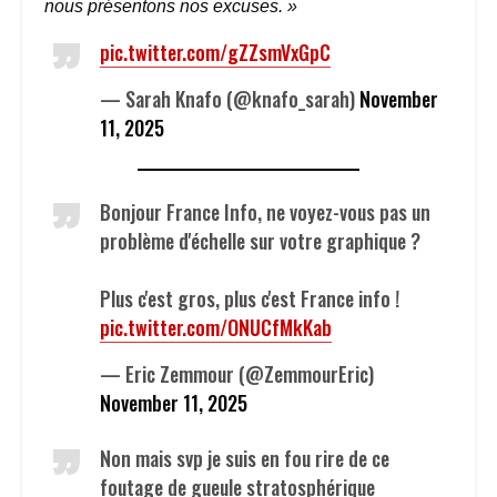
nous présentons nos excuses. »
pic.twitter.com/gZZsmVxGpC
— Sarah Knafo (@knafo_sarah)
November
11, 2025
Bonjour France Info, ne voyez-vous pas un
problème d'échelle sur votre graphique ?
Plus c'est gros, plus c'est France info !
pic.twitter.com/ONUCfMkKab
— Eric Zemmour (@ZemmourEric)
November 11, 2025
Non mais svp je suis en fou rire de ce
foutage de gueule stratosphérique