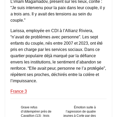
L’imam Magamadov, présent sur les lieux, confie :
“Je suis intervenu pour la paix dans leur couple, il y
a trois ans. Il y avait des tensions au sein du
couple.”
Larissa, employée en CDI à l’Allianz Riviera,
“n’avait de problèmes avec personne”. Les sept
enfants du couple, nés entre 2007 et 2023, ont été
pris en charge par les services sociaux. Dans ce
quartier populaire déjà marqué par la défiance
envers les institutions, le sentiment d’abandon se
renforce. “Elle avait peur, personne ne l’a protégée”,
répètent ses proches, déchirés entre la colère et
l’impuissance.
France 3
Grave refus
Émotion suite à
d’obtempérer près de
l’agression de quatre
Cavaillon (13) : trois
jeunes à Corte par des