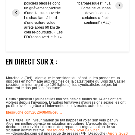
policiers blessés dont
“barbaresques” : “La
un grièvement, victime
Corse ne veut pas
d’une fracture ouverte.
devenir comme
Le chauffard, à bord
certaines cités du
d’une voiture volée,
continent” (MàJ)
arrêté après 60 km de
course-poursuite. « Les
FDO ont ouvert le feu »
EN DIRECT SUR X :