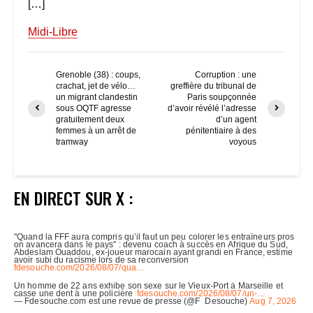
[…]
Midi-Libre
Grenoble (38) : coups,
Corruption : une
crachat, jet de vélo…
greffière du tribunal de
un migrant clandestin
Paris soupçonnée
sous OQTF agresse
d’avoir révélé l’adresse
gratuitement deux
d’un agent
femmes à un arrêt de
pénitentiaire à des
tramway
voyous
EN DIRECT SUR X :