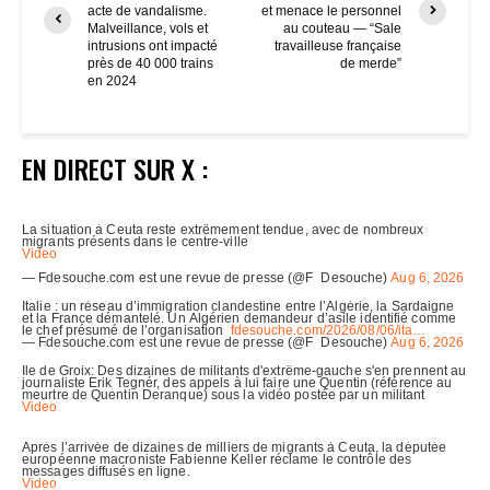
acte de vandalisme.
et menace le personnel
Malveillance, vols et
au couteau — “Sale
intrusions ont impacté
travailleuse française
près de 40 000 trains
de merde”
en 2024
EN DIRECT SUR X :