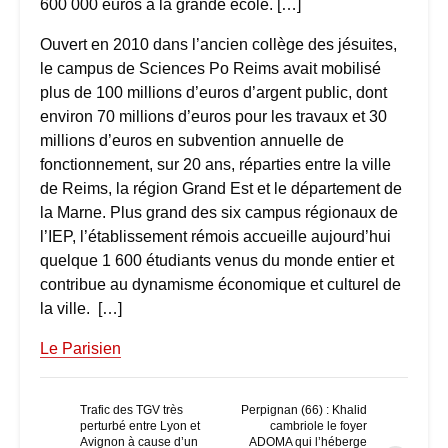
600 000 euros à la grande école. […]
Ouvert en 2010 dans l’ancien collège des jésuites,
le campus de Sciences Po Reims avait mobilisé
plus de 100 millions d’euros d’argent public, dont
environ 70 millions d’euros pour les travaux et 30
millions d’euros en subvention annuelle de
fonctionnement, sur 20 ans, réparties entre la ville
de Reims, la région Grand Est et le département de
la Marne. Plus grand des six campus régionaux de
l’IEP, l’établissement rémois accueille aujourd’hui
quelque 1 600 étudiants venus du monde entier et
contribue au dynamisme économique et culturel de
la ville. […]
Le Parisien
Trafic des TGV très
Perpignan (66) : Khalid
perturbé entre Lyon et
cambriole le foyer
Avignon à cause d’un
ADOMA qui l’héberge