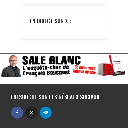
EN DIRECT SUR X :
FDESOUCHE SUR LES RÉSEAUX SOCIAUX