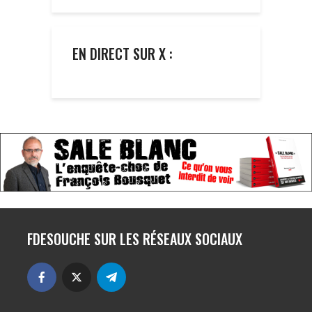
EN DIRECT SUR X :
FDESOUCHE SUR LES RÉSEAUX SOCIAUX