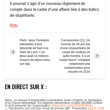
Il pourrait s’agir d’un nouveau règlement de
compte dans le cadre d’une affaire liée à des trafics
de stupéfiants.
Actu
Paris : deux Tunisiens
Carcassonne (11). Un
interpellés à leur
homme de 36 ans tue
descente de train à la
d’une cinquantaine de
Gare de Lyon. L’un
coups de couteau un
deux avait 10 millions
autre homme. Il a un
d’euros de bijoux dans
“casier fourni” comptant
son slip
notamment une
condamnation pour
meurtre en 2016
EN DIRECT SUR X :