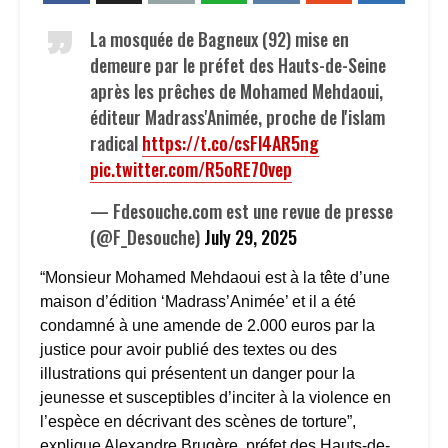
La mosquée de Bagneux (92) mise en
demeure par le préfet des Hauts-de-Seine
après les prêches de Mohamed Mehdaoui,
éditeur Madrass'Animée, proche de l'islam
radical
https://t.co/csFl4AR5ng
pic.twitter.com/R5oRE70vep
— Fdesouche.com est une revue de presse
(@F_Desouche)
July 29, 2025
“Monsieur Mohamed Mehdaoui est à la tête d’une
maison d’édition ‘Madrass’Animée’ et il a été
condamné à une amende de 2.000 euros par la
justice pour avoir publié des textes ou des
illustrations qui présentent un danger pour la
jeunesse et susceptibles d’inciter à la violence en
l’espèce en décrivant des scènes de torture”,
explique Alexandre Brugère, préfet des Hauts-de-