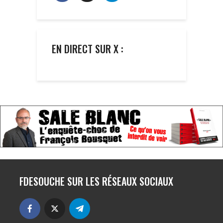
EN DIRECT SUR X :
FDESOUCHE SUR LES RÉSEAUX SOCIAUX