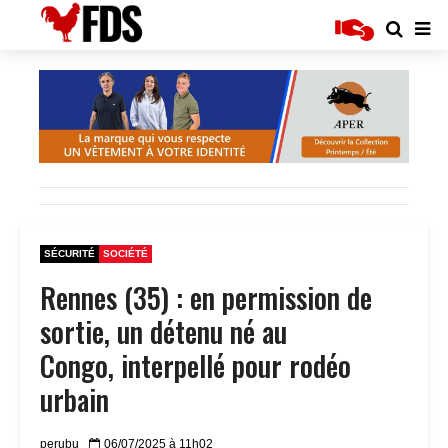
SÉCURITÉ
SOCIÉTÉ
Rennes (35) : en permission de
sortie, un détenu né au
Congo, interpellé pour rodéo
urbain
perubu
06/07/2025 à 11h02