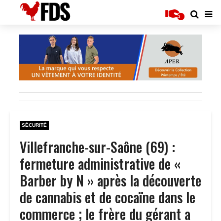
SÉCURITÉ
Villefranche-sur-Saône (69) :
fermeture administrative de «
Barber by N » après la découverte
de cannabis et de cocaïne dans le
commerce ; le frère du gérant a