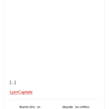
[…]
LyonCapitale
Biarritz (64) : un
Mayotte : les chiffres