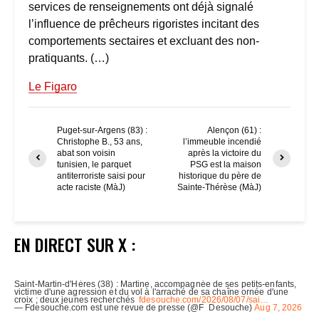
services de renseignements ont déjà signalé
l’influence de prêcheurs rigoristes incitant des
comportements sectaires et excluant des non-
pratiquants. (…)
Le Figaro
Puget-sur-Argens (83) :
Alençon (61) :
Christophe B., 53 ans,
l’immeuble incendié
abat son voisin
après la victoire du
tunisien, le parquet
PSG est la maison
antiterroriste saisi pour
historique du père de
acte raciste (MàJ)
Sainte-Thérèse (MàJ)
EN DIRECT SUR X :