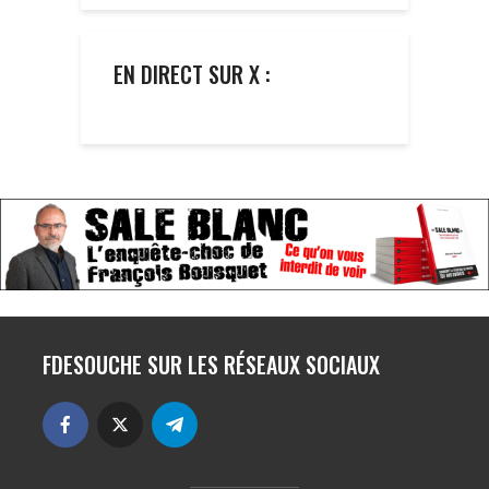
EN DIRECT SUR X :
FDESOUCHE SUR LES RÉSEAUX SOCIAUX