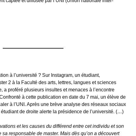
t captée et diffusée par l’UNI (Union nationale inter-
ion à l’université ? Sur Instagram, un étudiant,
er 2 à la Faculté des arts, lettres, langues et sciences
 a proféré plusieurs insultes et menaces à l’encontre
onfronté à cette publication en date du 7 mai, un élève de
gnaler à l’UNI. Après une brève analyse des réseaux sociaux
étudiant de droite alerte la présidence de l’université. (…)
ations et les causes du différend entre cet individu et son
re sa responsable de master. Mais dès qu’on a découvert