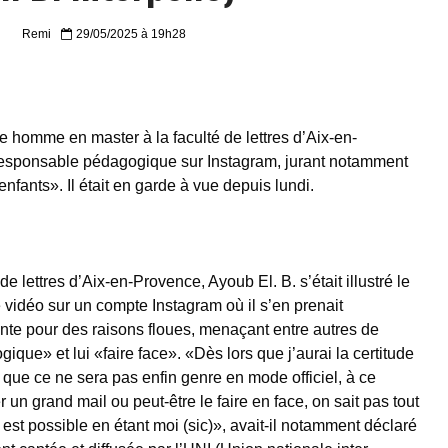
Remi
29/05/2025 à 19h28
omme en master à la faculté de lettres d’Aix-en-
esponsable pédagogique sur Instagram, jurant notamment
 enfants». Il était en garde à vue depuis lundi.
 de lettres d’Aix-en-Provence, Ayoub El. B. s’était illustré le
 vidéo sur un compte Instagram où il s’en prenait
te pour des raisons floues, menaçant entre autres de
que» et lui «faire face». «Dès lors que j’aurai la certitude
 que ce ne sera pas enfin genre en mode officiel, à ce
 un grand mail ou peut-être le faire en face, on sait pas tout
t est possible en étant moi (sic)», avait-il notamment déclaré