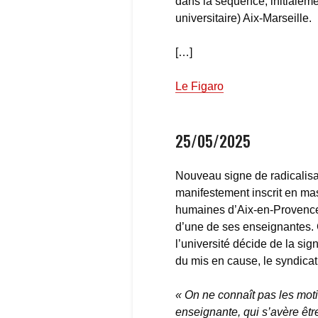
dans la séquence, initialemen
universitaire) Aix-Marseille.
[…]
Le Figaro
25/05/2025
Nouveau signe de radicalisat
manifestement inscrit en mast
humaines d’Aix-en-Provence,
d’une de ses enseignantes. C
l’université décide de la si
du mis en cause, le syndicat 
« On ne connaît pas les motiv
enseignante, qui s’avère êt