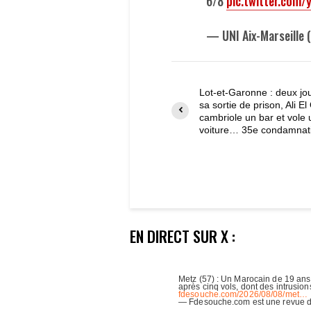
6/8
pic.twitter.com
— UNI Aix-Marseille
Lot-et-Garonne : deux jo
sa sortie de prison, Ali El
cambriole un bar et vole
voiture… 35e condamnat
EN DIRECT SUR X :