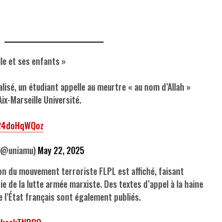
lle et ses enfants »
isé, un étudiant appelle au meurtre « au nom d’Allah »
ix-Marseille Université.
/24doHqWQoz
 (@uniamu)
May 22, 2025
tion du mouvement terroriste FLPL est affiché, faisant
e de la lutte armée marxiste. Des textes d’appel à la haine
re l’État français sont également publiés.