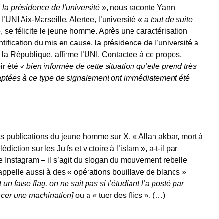
à la présidence de l’université »
, nous raconte Yann
’UNI Aix-Marseille. Alertée, l’université
« a tout de suite
»
, se félicite le jeune homme. Après une caractérisation
entification du mis en cause, la présidence de l’université a
de la République, affirme l’UNI. Contactée à ce propos,
ir été
« bien informée de cette situation qu’elle prend très
aptées à ce type de signalement ont immédiatement été
s publications du jeune homme sur X. « Allah akbar, mort à
diction sur les Juifs et victoire à l’islam », a-t-il par
e Instagram – il s’agit du slogan du mouvement rebelle
appelle aussi à des « opérations bouillave de blancs »
un false flag, on ne sait pas si l’étudiant l’a posté par
ncer une machination]
ou à « tuer des flics ». (…)