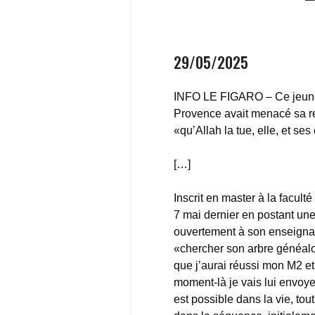
29/05/2025
INFO LE FIGARO – Ce jeune h
Provence avait menacé sa r
«qu’Allah la tue, elle, et ses
[…]
Inscrit en master à la faculté
7 mai dernier en postant une
ouvertement à son enseignan
«chercher son arbre généalogi
que j’aurai réussi mon M2 et
moment-là je vais lui envoyer
est possible dans la vie, tou