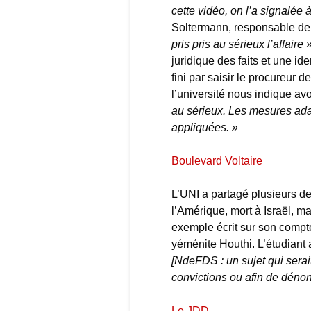
cette vidéo, on l’a signalée 
Soltermann, responsable de l
pris pris au sérieux l’affaire 
juridique des faits et une id
fini par saisir le procureur 
l’université nous indique avo
au sérieux. Les mesures ad
appliquées. »
Boulevard Voltaire
L’UNI a partagé plusieurs de
l’Amérique, mort à Israël, malé
exemple écrit sur son compt
yéménite Houthi. L’étudiant 
[NdeFDS : un sujet qui serait 
convictions ou afin de déno
Le JDD