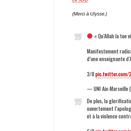
(Merci à Ulysse.)
« Qu’Allah la tue e
Manifestement radical
d’une enseignante d’A
3/8
pic.twitter.com
— UNI Aix-Marseille
De plus, la glorifica
ouvertement l’apologi
et à la violence cont