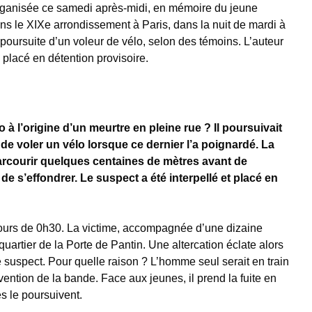
rganisée ce samedi après-midi, en mémoire du jeune
ns le XIXe arrondissement à Paris, dans la nuit de mardi à
la poursuite d’un voleur de vélo, selon des témoins. L’auteur
 placé en détention provisoire.
o à l’origine d’un meurtre en pleine rue ?
Il poursuivait
de voler un vélo lorsque ce dernier l’a poignardé. La
arcourir quelques centaines de mètres avant de
e s’effondrer. Le suspect a été interpellé et placé en
ours de 0h30. La victime, accompagnée d’une dizaine
uartier de la Porte de Pantin. Une altercation éclate alors
e suspect. Pour quelle raison ? L’homme seul serait en train
rvention de la bande. Face aux jeunes, il prend la fuite en
s le poursuivent.