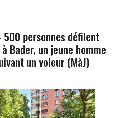
– 500 personnes défilent
à Bader, un jeune homme
uivant un voleur (MàJ)