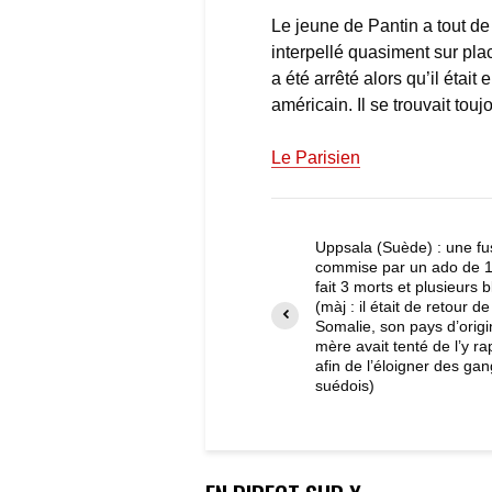
Le jeune de Pantin a tout d
interpellé quasiment sur pl
a été arrêté alors qu’il étai
américain. Il se trouvait tou
Le Parisien
Uppsala (Suède) : une fus
commise par un ado de 
fait 3 morts et plusieurs 
(màj : il était de retour de
Somalie, son pays d’origi
mère avait tenté de l’y ra
afin de l’éloigner des ga
suédois)