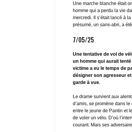
Une marche blanche était o
homme qui a perdu la vie da
mercredi. Il s’était lancé à 
présumé, un sans-abri, a été
7/05/25
Une tentative de vol de vél
un homme qui aurait tenté 
victime a eu le temps de p
désigner son agresseur et d
garde à vue.
Le drame survient aux alent
d’amis, se promène dans le q
entre le jeune de Pantin et l
de voler un vélo. D’où l’inte
courant. Mais ses adversaire