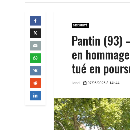
SÉCURITÉ
Pantin (93) 
en hommage 
tué en pours
lionel
07/05/2025 à 14h44