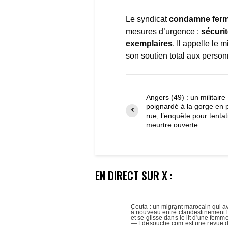
Le syndicat
condamne ferme
mesures d’urgence :
sécuri
exemplaires
. Il appelle le 
son soutien total aux person
Angers (49) : un militaire
poignardé à la gorge en 
rue, l’enquête pour tentat
meurtre ouverte
EN DIRECT SUR X :