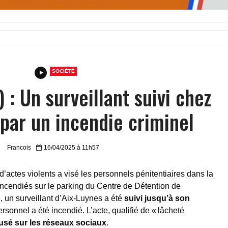
SOCIÉTÉ
 : Un surveillant suivi chez
é par un incendie criminel
Francois
16/04/2025 à 11h57
 d’actes violents a visé les personnels pénitentiaires dans la
é incendiés sur le parking du Centre de Détention de
 un surveillant d’Aix-Luynes a été
suivi jusqu’à son
rsonnel a été incendié. L’acte, qualifié de « lâcheté
ffusé sur les réseaux sociaux
.