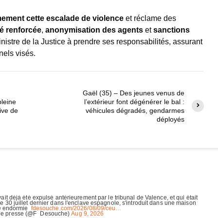
ment cette escalade de violence
et réclame des
té renforcée
,
anonymisation des agents
et
sanctions
ministre de la Justice à prendre ses responsabilités, assurant
nels visés.
Gaël (35) – Des jeunes venus de
pleine
l’extérieur font dégénérer le bal :
ive de
véhicules dégradés, gendarmes
déployés