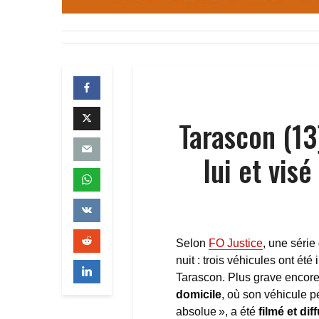
Tarascon (13)
lui et vis
Selon
FO Justice
, une série
nuit : trois véhicules ont ét
Tarascon. Plus grave encore,
domicile
, où son véhicule pe
absolue », a été
filmé et di