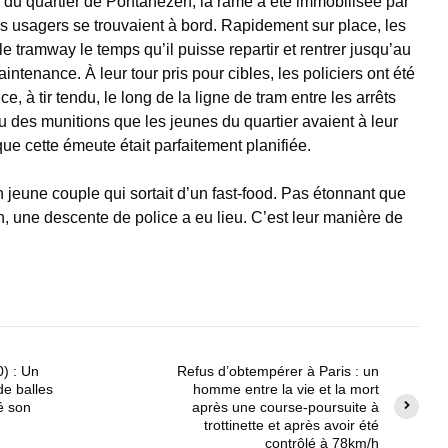
eur du quartier de Pontanézen, la rame a été immobilisée par
s usagers se trouvaient à bord. Rapidement sur place, les
 le tramway le temps qu’il puisse repartir et rentrer jusqu’au
intenance. À leur tour pris pour cibles, les policiers ont été
ice, à tir tendu, le long de la ligne de tram entre les arrêts
 des munitions que les jeunes du quartier avaient à leur
ue cette émeute était parfaitement planifiée.
n jeune couple qui sortait d’un fast-food. Pas étonnant que
in, une descente de police a eu lieu. C’est leur manière de
0) : Un
Refus d’obtempérer à Paris : un
e balles
homme entre la vie et la mort
ié son
après une course-poursuite à
trottinette et après avoir été
contrôlé à 78km/h