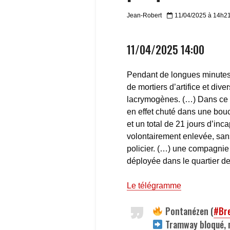
Jean-Robert
11/04/2025 à 14h2
11/04/2025 14:00
Pendant de longues minutes, 
de mortiers d’artifice et dive
lacrymogènes. (…) Dans ce ch
en effet chuté dans une bou
et un total de 21 jours d’inc
volontairement enlevée, sans 
policier. (…) une compagnie 
déployée dans le quartier d
Le télégramme
Pontanézen (
#Br
Tramway bloqué, m