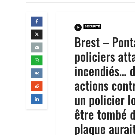
SÉCURITÉ
Brest – Pont
policiers att
incendiés… d
actions contr
un policier 
être tombé d
plaque aurait