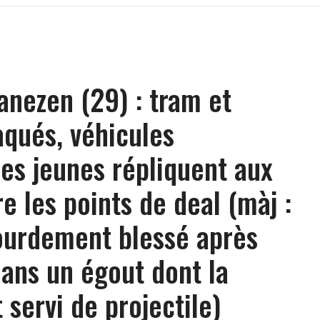
anezen (29) : tram et
aqués, véhicules
es jeunes répliquent aux
e les points de deal (màj :
lourdement blessé après
ans un égout dont la
 servi de projectile)