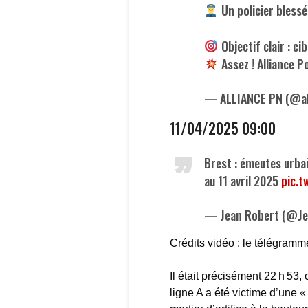
Un policier blessé 
Objectif clair : ci
Assez ! Alliance 
— ALLIANCE PN (@all
11/04/2025 09:00
Brest : émeutes urbai
au 11 avril 2025
pic.
— Jean Robert (@Je
Crédits vidéo : le télégram
Il était précisément 22 h 53,
ligne A a été victime d’une « 