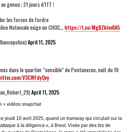
au genou : 21 jours d’ITT !
bler les forces de l’ordre
Police Nationale exige un CHOC…
https://t.co/MgBZkIm8A5
iancepolice)
April 11, 2025
nes dans le quartier "sensible" de Pontanezen, nuit du 10
twitter.com/V3CWFdyQvy
an_Robert_29)
April 11, 2025
me + vidéos snapchat
 ce jeudi 10 avril 2025, quand un tramway qui circulait sur la
attaque à la diligence », à Brest. Visée par des tirs de