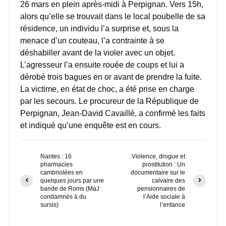
26 mars en plein après-midi à Perpignan. Vers 15h,
alors qu’elle se trouvait dans le local poubelle de sa
résidence, un individu l’a surprise et, sous la
menace d’un couteau, l’a contrainte à se
déshabiller avant de la violer avec un objet.
L’agresseur l’a ensuite rouée de coups et lui a
dérobé trois bagues en or avant de prendre la fuite.
La victime, en état de choc, a été prise en charge
par les secours. Le procureur de la République de
Perpignan, Jean-David Cavaillé, a confirmé les faits
et indiqué qu’une enquête est en cours.​
Nantes : 16
Violence, drogue et
pharmacies
prostitution : Un
cambriolées en
documentaire sur le
quelques jours par une
calvaire des
bande de Roms (MàJ :
pensionnaires de
condamnés à du
l’Aide sociale à
sursis)
l’enfance