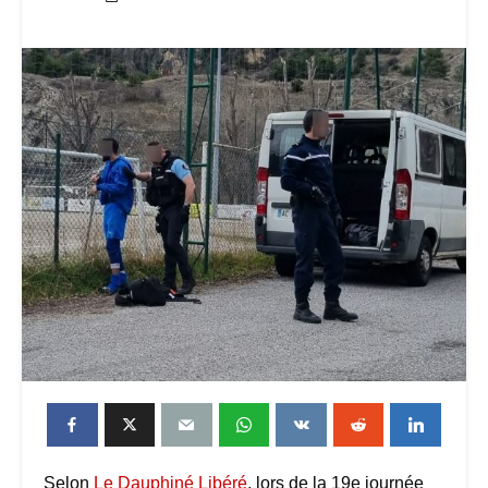
Selon
Le Dauphiné Libéré
, lors de la 19e journée