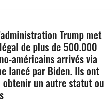
 l’administration Trump met
t légal de plus de 500.000
ino-américains arrivés via
 lancé par Biden. Ils ont
 obtenir un autre statut ou
s