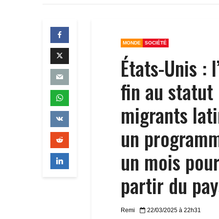
MONDE
SOCIÉTÉ
États-Unis :
fin au statu
migrants lat
un programme
un mois pour
partir du pay
Remi
22/03/2025 à 22h31