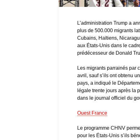
L’administration Trump a ann
plus de 500.000 migrants la
Cubains, Haïtiens, Nicarag
aux États-Unis dans le cadr
prédécesseur de Donald Trum
Les migrants parrainés par c
avril, sauf s’ils ont obtenu u
pays, a indiqué le Départemen
légale trente jours après la
dans le journal officiel du 
Ouest France
Le programme CHNV permettai
pour les États-Unis s’ils bén