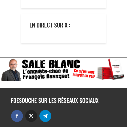
EN DIRECT SUR X :
FDESOUCHE SUR LES RÉSEAUX SOCIAUX