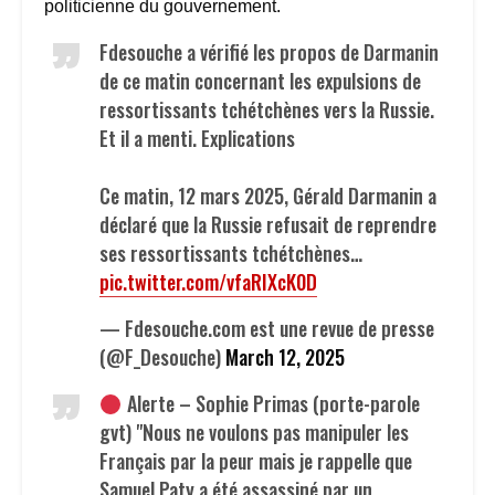
politicienne du gouvernement.​
Fdesouche a vérifié les propos de Darmanin
de ce matin concernant les expulsions de
ressortissants tchétchènes vers la Russie.
Et il a menti. Explications
Ce matin, 12 mars 2025, Gérald Darmanin a
déclaré que la Russie refusait de reprendre
ses ressortissants tchétchènes…
pic.twitter.com/vfaRIXcK0D
— Fdesouche.com est une revue de presse
(@F_Desouche)
March 12, 2025
Alerte – Sophie Primas (porte-parole
gvt) "Nous ne voulons pas manipuler les
Français par la peur mais je rappelle que
Samuel Paty a été assassiné par un