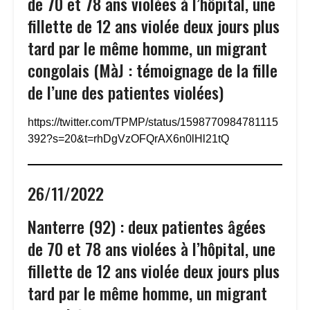
de 70 et 78 ans violées à l’hôpital, une
fillette de 12 ans violée deux jours plus
tard par le même homme, un migrant
congolais (MàJ : témoignage de la fille
de l’une des patientes violées)
https://twitter.com/TPMP/status/1598770984781115
392?s=20&t=rhDgVzOFQrAX6n0lHl21tQ
26/11/2022
Nanterre (92) : deux patientes âgées
de 70 et 78 ans violées à l’hôpital, une
fillette de 12 ans violée deux jours plus
tard par le même homme, un migrant