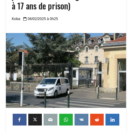
à 17 ans de prison)
Koba
06/02/2025 à 0h25