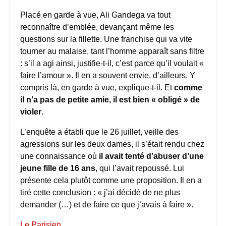
Placé en garde à vue, Ali Gandega va tout
reconnaître d’emblée, devançant même les
questions sur la fillette. Une franchise qui va vite
tourner au malaise, tant l’homme apparaît sans filtre
: s’il a agi ainsi, justifie-t-il, c’est parce qu’il voulait «
faire l’amour ». Il en a souvent envie, d’ailleurs. Y
compris là, en garde à vue, explique-t-il. Et
comme
il n’a pas de petite amie, il est bien « obligé » de
violer
.
L’enquête a établi que le 26 juillet, veille des
agressions sur les deux dames, il s’était rendu chez
une connaissance où
il avait tenté d’abuser d’une
jeune fille de 16 ans
, qui l’avait repoussé. Lui
présente cela plutôt comme une proposition. Il en a
tiré cette conclusion : « j’ai décidé de ne plus
demander (…) et de faire ce que j’avais à faire ».
Le Parisien