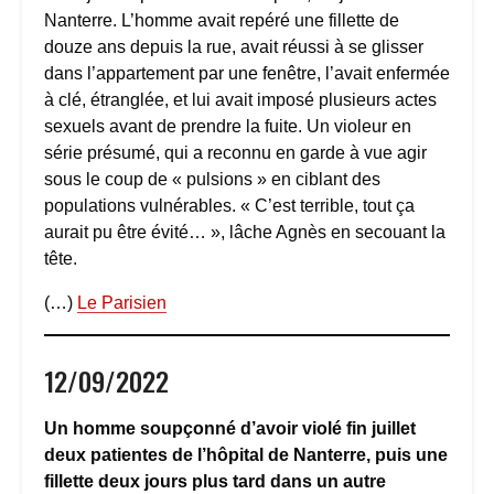
Nanterre. L’homme avait repéré une fillette de
douze ans depuis la rue, avait réussi à se glisser
dans l’appartement par une fenêtre, l’avait enfermée
à clé, étranglée, et lui avait imposé plusieurs actes
sexuels avant de prendre la fuite. Un violeur en
série présumé, qui a reconnu en garde à vue agir
sous le coup de « pulsions » en ciblant des
populations vulnérables. « C’est terrible, tout ça
aurait pu être évité… », lâche Agnès en secouant la
tête.
(…)
Le Parisien
12/09/2022
Un homme soupçonné d’avoir violé fin juillet
deux patientes de l’hôpital de Nanterre, puis une
fillette deux jours plus tard dans un autre