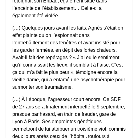
rejoignait son Ehpad, également situé dans
l’enceinte de l’établissement… Celle-ci a
également été violée.
(…) Quelques jours avant les faits, Agnès s’était en
effet plainte qu’on l’espionnait dans
l’entrebâillement des fenêtres et avait insisté pour
les garder fermées, en dépit des fortes chaleurs.
Avait-il fait des repérages ? « J’ai eu le sentiment
qu’il connaissait les lieux, il semblait à l’aise. C’est
ça qui m’a fait le plus peur », témoigne encore la
vieille dame, qui a entamé une psychothérapie pour
surmonter son traumatisme.
(…) À l’époque, l’agresseur court encore. Ce SDF
de 27 ans sera finalement interpellé le 9 septembre,
presque par hasard, en train de frauder, gare de
Lyon à Paris. Ses empreintes génétiques
permettront de lui attribuer un troisième viol, commis
deux jours après ceux de l’hôpital, toujours à