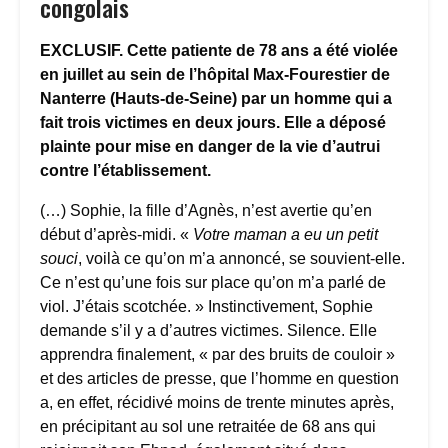
congolais
EXCLUSIF. Cette patiente de 78 ans a été violée
en juillet au sein de l’hôpital Max-Fourestier de
Nanterre (Hauts-de-Seine) par un homme qui a
fait trois victimes en deux jours. Elle a déposé
plainte pour mise en danger de la vie d’autrui
contre l’établissement.
(…) Sophie, la fille d’Agnès, n’est avertie qu’en
début d’après-midi. «
Votre maman a eu un petit
souci
, voilà ce qu’on m’a annoncé, se souvient-elle.
Ce n’est qu’une fois sur place qu’on m’a parlé de
viol. J’étais scotchée. » Instinctivement, Sophie
demande s’il y a d’autres victimes. Silence. Elle
apprendra finalement, « par des bruits de couloir »
et des articles de presse, que l’homme en question
a, en effet, récidivé moins de trente minutes après,
en précipitant au sol une retraitée de 68 ans qui