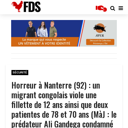
SÉCURITÉ
Horreur à Nanterre (92) : un
migrant congolais viole une
fillette de 12 ans ainsi que deux
patientes de 78 et 70 ans (MàJ : le
prédateur Ali Gandega condamné