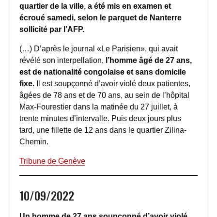
quartier de la ville, a été mis en examen et
écroué samedi, selon le parquet de Nanterre
sollicité par l’AFP.
(…) D’après le journal «Le Parisien», qui avait
révélé son interpellation,
l’homme âgé de 27 ans,
est de nationalité congolaise et sans domicile
fixe.
Il est soupçonné d’avoir violé deux patientes,
âgées de 78 ans et de 70 ans, au sein de l’hôpital
Max-Fourestier dans la matinée du 27 juillet, à
trente minutes d’intervalle. Puis deux jours plus
tard, une fillette de 12 ans dans le quartier Zilina-
Chemin.
Tribune de Genève
10/09/2022
Un homme de 27 ans soupçonné d’avoir violé