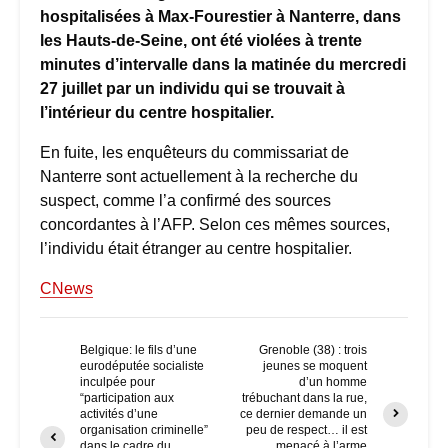
hospitalisées à Max-Fourestier à Nanterre, dans
les Hauts-de-Seine, ont été violées à trente
minutes d’intervalle dans la matinée du mercredi
27 juillet par un individu qui se trouvait à
l’intérieur du centre hospitalier.
En fuite, les enquêteurs du commissariat de
Nanterre sont actuellement à la recherche du
suspect, comme l’a confirmé des sources
concordantes à l’AFP. Selon ces mêmes sources,
l’individu était étranger au centre hospitalier.
CNews
Belgique: le fils d’une
Grenoble (38) : trois
eurodéputée socialiste
jeunes se moquent
inculpée pour
d’un homme
“participation aux
trébuchant dans la rue,
activités d’une
ce dernier demande un
organisation criminelle”
peu de respect… il est
dans le cadre du
menacé à l’arme