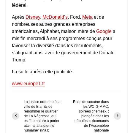
fédéral.
Après
Disney
,
McDonald’s
, Ford,
Meta
et de
nombreuses autres grandes entreprises
américaines, Alphabet, maison mère de
Google
a
mis fin mercredi à ses programmes conçus pour
favoriser la diversité dans les recrutements,
s’alignant ainsi avec le gouvernement de Donald
Trump.
La suite après cette publicité
www.europe1.fr
La justice ordonne à la
Rails de cocaïne dans
ville de Biarritz de
les WC, 3-MMC,
renommer le quartier
soirées chemsex, :
de La Négresse, qui
plongée chez les
est “de nature à porter
députés toxicomanes
atteinte à la dignité
de l’Assemblée
humaine” (MàJ)
nationale