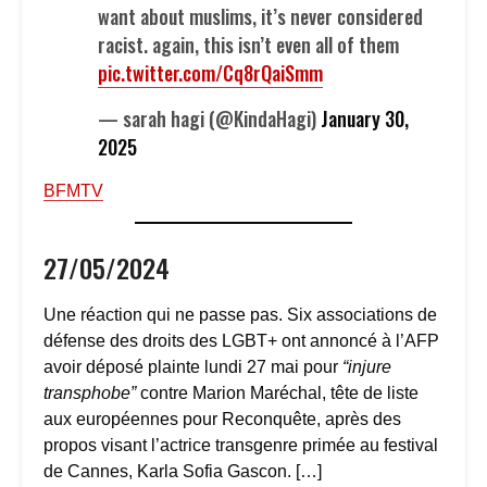
want about muslims, it’s never considered
racist. again, this isn’t even all of them
pic.twitter.com/Cq8rQaiSmm
— sarah hagi (@KindaHagi)
January 30,
2025
BFMTV
27/05/2024
Une réaction qui ne passe pas. Six associations de
défense des droits des LGBT+ ont annoncé à l’AFP
avoir déposé plainte lundi 27 mai pour
“injure
transphobe”
contre Marion Maréchal, tête de liste
aux européennes pour Reconquête, après des
propos visant l’actrice transgenre primée au festival
de Cannes, Karla Sofia Gascon. […]