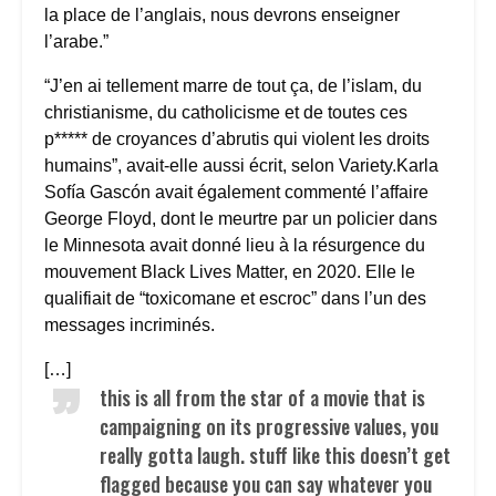
la place de l’anglais, nous devrons enseigner
l’arabe.”
“J’en ai tellement marre de tout ça, de l’islam, du
christianisme, du catholicisme et de toutes ces
p***** de croyances d’abrutis qui violent les droits
humains”, avait-elle aussi écrit, selon Variety.Karla
Sofía Gascón avait également commenté l’affaire
George Floyd, dont le meurtre par un policier dans
le Minnesota avait donné lieu à la résurgence du
mouvement Black Lives Matter, en 2020. Elle le
qualifiait de “toxicomane et escroc” dans l’un des
messages incriminés.
[…]
this is all from the star of a movie that is
campaigning on its progressive values, you
really gotta laugh. stuff like this doesn’t get
flagged because you can say whatever you