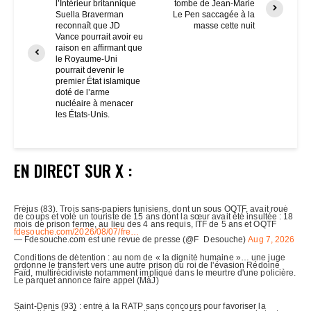
l’Intérieur britannique
tombe de Jean-Marie
Suella Braverman
Le Pen saccagée à la
reconnaît que JD
masse cette nuit
Vance pourrait avoir eu
raison en affirmant que
le Royaume-Uni
pourrait devenir le
premier État islamique
doté de l’arme
nucléaire à menacer
les États-Unis.
EN DIRECT SUR X :