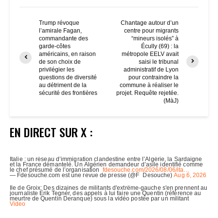
Trump révoque
Chantage autour d’un
l’amirale Fagan,
centre pour migrants
commandante des
“mineurs isolés” à
garde-côtes
Écully (69) : la
américains, en raison
métropole EELV avait
de son choix de
saisi le tribunal
privilégier les
administratif de Lyon
questions de diversité
pour contraindre la
au détriment de la
commune à réaliser le
sécurité des frontières
projet. Requête rejetée.
(MàJ)
EN DIRECT SUR X :