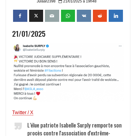
Julaar2398
21/01/2025 à 19h48
21/01/2025
Twitter / X
L’élue patriote Isabelle Surply remporte son
procès contre l'association d'extrême-