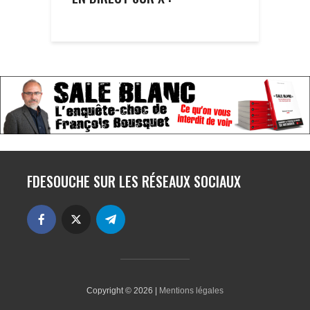
FDESOUCHE SUR LES RÉSEAUX SOCIAUX
Copyright © 2026 |
Mentions légales