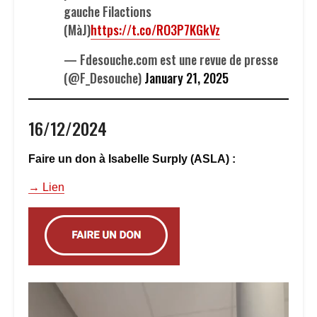
gauche Filactions
(MàJ)
https://t.co/RO3P7KGkVz
— Fdesouche.com est une revue de presse
(@F_Desouche)
January 21, 2025
16/12/2024
Faire un don à Isabelle Surply (ASLA) :
→ Lien