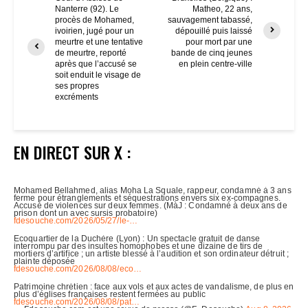
Nanterre (92). Le
Matheo, 22 ans,
procès de Mohamed,
sauvagement tabassé,
ivoirien, jugé pour un
dépouillé puis laissé
meurtre et une tentative
pour mort par une
de meurtre, reporté
bande de cinq jeunes
après que l’accusé se
en plein centre-ville
soit enduit le visage de
ses propres
excréments
EN DIRECT SUR X :