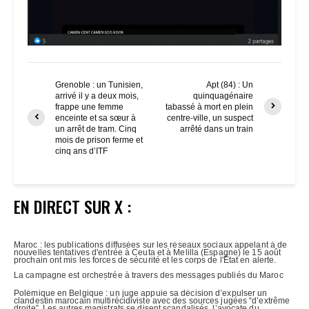
Grenoble : un Tunisien,
Apt (84) : Un
arrivé il y a deux mois,
quinquagénaire
frappe une femme
tabassé à mort en plein
enceinte et sa sœur à
centre-ville, un suspect
un arrêt de tram. Cinq
arrêté dans un train
mois de prison ferme et
cinq ans d’ITF
EN DIRECT SUR X :