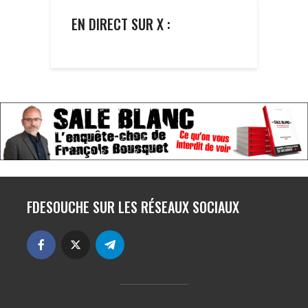
EN DIRECT SUR X :
FDESOUCHE SUR LES RÉSEAUX SOCIAUX