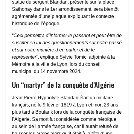
statue du sergent Blandan, présente sur la place
Sathonay dans le 1er arrondissement, sera bientôt
agrémentée d’une plaque expliquant le contexte
historique de l’époque.
“
Ceci permettra d’informer le passant et peut-être de
susciter en lui des questionnements sur notre passé
et sur notre manière d’en parler et de le
représenter
“, explique Sylvie Tomic, adjointe à la
Mémoire à la ville de Lyon, lors du conseil
municipal du 14 novembre 2024.
Un “martyr” de la conquête d’Algérie
Jean Pierre Hyppolyte Blandan était un militaire
français, né le 9 février 1819 à Lyon et mort 23 ans
plus tard à Boufarik lors de la conquête française de
l’Algérie. Sa mort fut considérée comme héroïque
au sein de l’armée française, car il aurait refusé de
baisser les armes alors qu’il était à la tête d’une