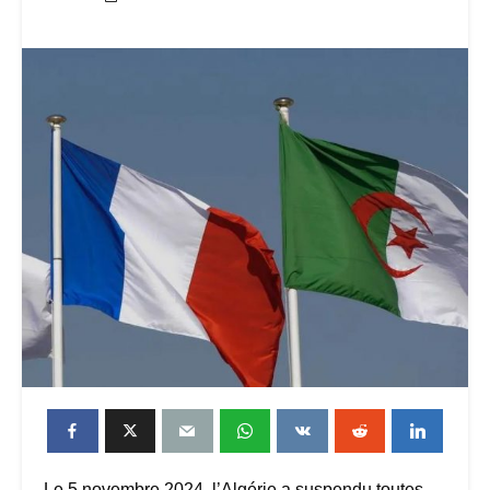
Le 5 novembre 2024, l’Algérie a suspendu toutes