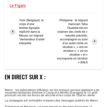
Le Figaro
Yvoir (Belgique): le
Philippine : le migrant
corps d’une
marocain Taha
femme égorgée
Oualidat mis en
repêché dans la
examen des chefs de «
Meuse, un migrant
meurtre précédé,
“demandeur d’asile”
accompagné ou suivi
interpellé
d’un autre crime en
récidive », « viol en
récidive », « vol en
récidive » et «
escroquerie en récidive
» (MàJ)
EN DIRECT SUR X :