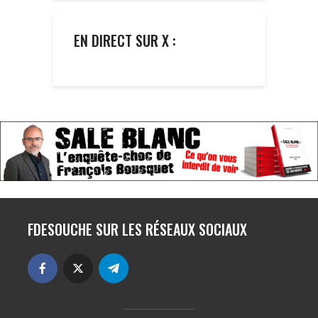
EN DIRECT SUR X :
FDESOUCHE SUR LES RÉSEAUX SOCIAUX