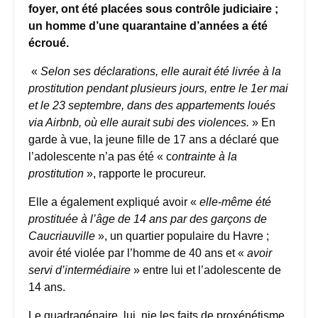
foyer, ont été placées sous contrôle judiciaire ;
un homme d’une quarantaine d’années a été
écroué.
«
Selon ses déclarations, elle aurait été livrée à la
prostitution pendant plusieurs jours, entre le 1er mai
et le 23 septembre, dans des appartements loués
via Airbnb, où elle aurait subi des violences.
» En
garde à vue, la jeune fille de 17 ans a déclaré que
l’adolescente n’a pas été « c
ontrainte à la
prostitution
», rapporte le procureur.
Elle a également expliqué avoir «
elle-même été
prostituée à l’âge de 14 ans par des garçons de
Caucriauville
», un quartier populaire du Havre
;
avoir été violée par l’homme de 40 ans et «
avoir
servi d’intermédiaire
» entre lui et l’adolescente de
14 ans.
Le quadragénaire, lui, nie les faits de proxénétisme